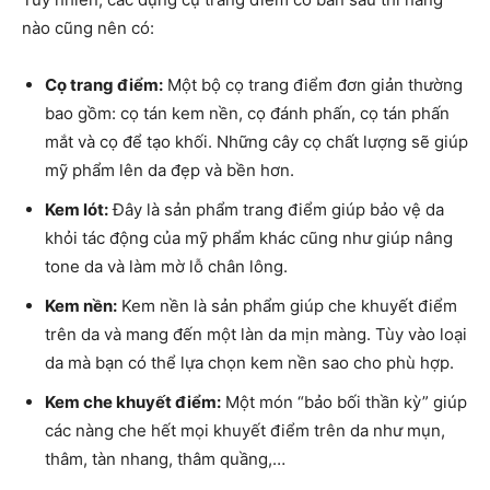
nào cũng nên có:
Cọ trang điểm:
Một bộ cọ trang điểm đơn giản thường
bao gồm: cọ tán kem nền, cọ đánh phấn, cọ tán phấn
mắt và cọ để tạo khối. Những cây cọ chất lượng sẽ giúp
mỹ phẩm lên da đẹp và bền hơn.
Kem lót:
Đây là sản phẩm trang điểm giúp bảo vệ da
khỏi tác động của mỹ phẩm khác cũng như giúp nâng
tone da và làm mờ lỗ chân lông.
Kem nền:
Kem nền là sản phẩm giúp che khuyết điểm
trên da và mang đến một làn da mịn màng. Tùy vào loại
da mà bạn có thể lựa chọn kem nền sao cho phù hợp.
Kem che khuyết điểm:
Một món “bảo bối thần kỳ” giúp
các nàng che hết mọi khuyết điểm trên da như mụn,
thâm, tàn nhang, thâm quầng,…