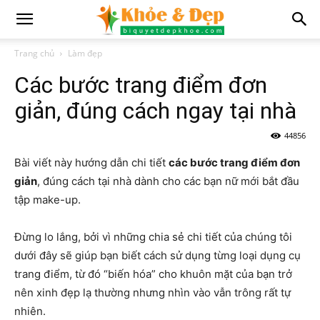
Trang chủ
Làm đẹp
Các bước trang điểm đơn
giản, đúng cách ngay tại nhà
44856
Bài viết này hướng dẫn chi tiết
các bước trang điểm đơn
giản
, đúng cách tại nhà dành cho các bạn nữ mới bắt đầu
tập make-up.
Đừng lo lắng, bởi vì những chia sẻ chi tiết của chúng tôi
dưới đây sẽ giúp bạn biết cách sử dụng từng loại dụng cụ
trang điểm, từ đó “biến hóa” cho khuôn mặt của bạn trở
nên xinh đẹp lạ thường nhưng nhìn vào vẫn trông rất tự
nhiên.