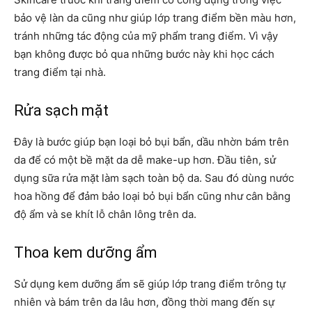
bảo vệ làn da cũng như giúp lớp trang điểm bền màu hơn,
tránh những tác động của mỹ phẩm trang điểm. Vì vậy
bạn không được bỏ qua những bước này khi học cách
trang điểm tại nhà.
Rửa sạch mặt
Đây là bước giúp bạn loại bỏ bụi bẩn, dầu nhờn bám trên
da để có một bề mặt da dễ make-up hơn. Đầu tiên, sử
dụng sữa rửa mặt làm sạch toàn bộ da. Sau đó dùng nước
hoa hồng để đảm bảo loại bỏ bụi bẩn cũng như cân bằng
độ ẩm và se khít lỗ chân lông trên da.
Thoa kem dưỡng ẩm
Sử dụng kem dưỡng ẩm sẽ giúp lớp trang điểm trông tự
nhiên và bám trên da lâu hơn, đồng thời mang đến sự