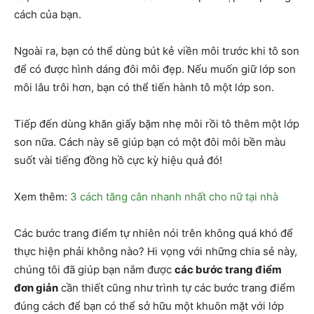
cách của bạn.
Ngoài ra, bạn có thể dùng bút kẻ viền môi trước khi tô son
để có được hình dáng đôi môi đẹp. Nếu muốn giữ lớp son
môi lâu trôi hơn, bạn có thể tiến hành tô một lớp son.
Tiếp đến dùng khăn giấy bặm nhẹ môi rồi tô thêm một lớp
son nữa. Cách này sẽ giúp bạn có một đôi môi bền màu
suốt vài tiếng đồng hồ cực kỳ hiệu quả đó!
Xem thêm:
3 cách tăng cân nhanh nhất cho nữ tại nhà
Các bước trang điểm tự nhiên nói trên không quá khó để
thực hiện phải không nào? Hi vọng với những chia sẻ này,
chúng tôi đã giúp bạn nắm được
các bước trang điểm
đơn giản
cần thiết cũng như trình tự các bước trang điểm
đúng cách để bạn có thể sở hữu một khuôn mặt với lớp