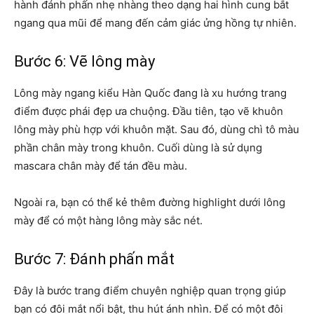
hành đánh phấn nhẹ nhàng theo dạng hai hình cung bắt
ngang qua mũi để mang đến cảm giác ửng hồng tự nhiên.
Bước 6: Vẽ lông mày
Lông mày ngang kiểu Hàn Quốc đang là xu hướng trang
điểm được phái đẹp ưa chuộng. Đầu tiên, tạo vẽ khuôn
lông mày phù hợp với khuôn mặt. Sau đó, dùng chì tô màu
phần chân mày trong khuôn. Cuối dùng là sử dụng
mascara chân mày để tán đều màu.
Ngoài ra, bạn có thể kẻ thêm đường highlight dưới lông
mày để có một hàng lông mày sắc nét.
Bước 7: Đánh phấn mắt
Đây là bước trang điểm chuyên nghiệp quan trọng giúp
bạn có đôi mắt nổi bật, thu hút ánh nhìn. Để có một đôi