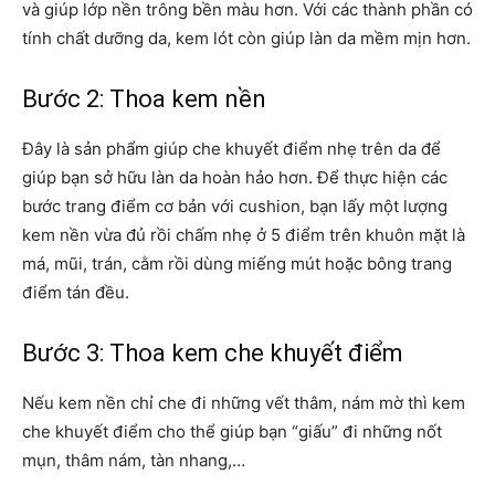
và giúp lớp nền trông bền màu hơn. Với các thành phần có
tính chất dưỡng da, kem lót còn giúp làn da mềm mịn hơn.
Bước 2: Thoa kem nền
Đây là sản phẩm giúp che khuyết điểm nhẹ trên da để
giúp bạn sở hữu làn da hoàn hảo hơn. Để thực hiện các
bước trang điểm cơ bản với cushion, bạn lấy một lượng
kem nền vừa đủ rồi chấm nhẹ ở 5 điểm trên khuôn mặt là
má, mũi, trán, cằm rồi dùng miếng mút hoặc bông trang
điểm tán đều.
Bước 3: Thoa kem che khuyết điểm
Nếu kem nền chỉ che đi những vết thâm, nám mờ thì kem
che khuyết điểm cho thể giúp bạn “giấu” đi những nốt
mụn, thâm nám, tàn nhang,…