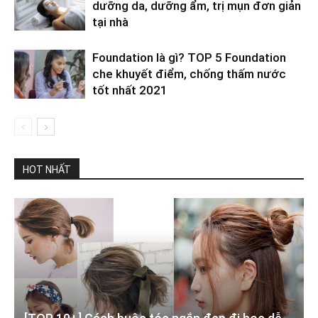
dưỡng da, dưỡng ẩm, trị mụn đơn giản
tại nhà
Foundation là gì? TOP 5 Foundation
che khuyết điểm, chống thấm nước
tốt nhất 2021
HOT NHẤT