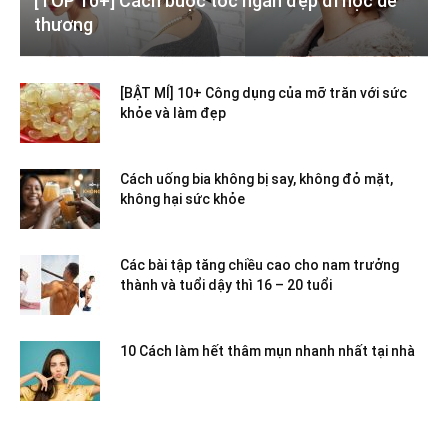
[TOP 10+] Cách buộc tóc ngắn đẹp đi học dễ
thương
[BẬT MÍ] 10+ Công dụng của mỡ trăn với sức
khỏe và làm đẹp
Cách uống bia không bị say, không đỏ mặt,
không hại sức khỏe
Các bài tập tăng chiều cao cho nam trưởng
thành và tuổi dậy thì 16 – 20 tuổi
10 Cách làm hết thâm mụn nhanh nhất tại nhà