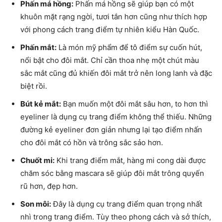
Phấn má hồng:
Phấn má hồng sẽ giúp bạn có một
khuôn mặt rạng ngời, tươi tắn hơn cũng như thích hợp
với phong cách trang điểm tự nhiên kiểu Hàn Quốc.
Phấn mắt:
Là món mỹ phẩm để tô điểm sự cuốn hút,
nổi bật cho đôi mắt. Chỉ cần thoa nhẹ một chút màu
sắc mắt cũng đủ khiến đôi mắt trở nên long lanh và đặc
biệt rồi.
Bút kẻ mắt:
Bạn muốn một đôi mắt sâu hơn, to hơn thì
eyeliner là dụng cụ trang điểm không thể thiếu. Những
đường kẻ eyeliner đơn giản nhưng lại tạo điểm nhấn
cho đôi mắt có hồn và trông sắc sảo hơn.
Chuốt mi:
Khi trang điểm mắt, hàng mi cong dài được
chăm sóc bằng mascara sẽ giúp đôi mắt trông quyến
rũ hơn, đẹp hơn.
Son môi:
Đây là dụng cụ trang điểm quan trọng nhất
nhì trong trang điểm. Tùy theo phong cách và sở thích,