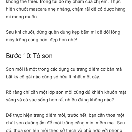
không thể thiếu trong túi đồ mỹ phẩm của chị em. Thực
hiện chuốt mascara nhẹ nhàng, chậm rãi để có được hàng
mi mong muốn.
Sau khi chuốt, đừng quên dùng kẹp bấm mi để đôi lông
mày trông cong hơn, đẹp hơn nhé!
Bước 10: Tô son
Son môi là một trong các dụng cụ trang điểm cơ bản mà
bất kỳ cô gái nào cũng sở hữu ít nhất một cây.
Rõ ràng chỉ cần một lớp son môi cũng đủ khiến khuôn mặt
sáng và có sức sống hơn rất nhiều đúng không nào?
Để thực hiện trang điểm môi, trước hết, bạn cần thoa một
chút son dưỡng ẩm để môi trông căng mịn, mềm mại. Sau
đó, thoa son lên môi theo sở thích và phù hợp với phong