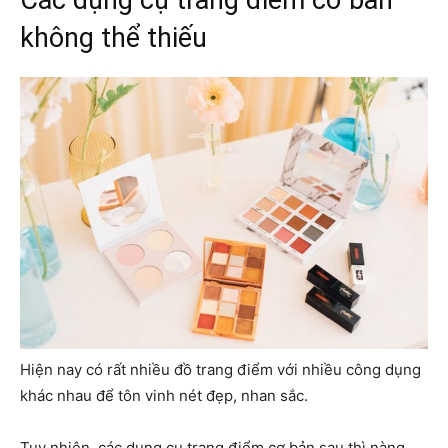
Các dụng cụ trang điểm cơ bản
không thể thiếu
Hiện nay có rất nhiều đồ trang điểm với nhiều công dụng
khác nhau để tôn vinh nét đẹp, nhan sắc.
Tuy nhiên, các dụng cụ trang điểm cơ bản sau thì nàng