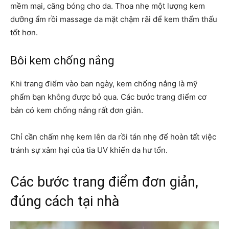
mềm mại, căng bóng cho da. Thoa nhẹ một lượng kem
dưỡng ẩm rồi massage da mặt chậm rãi để kem thẩm thấu
tốt hơn.
Bôi kem chống nắng
Khi trang điểm vào ban ngày, kem chống nắng là mỹ
phẩm bạn không được bỏ qua. Các bước trang điểm cơ
bản có kem chống nắng rất đơn giản.
Chỉ cần chấm nhẹ kem lên da rồi tán nhẹ để hoàn tất việc
tránh sự xâm hại của tia UV khiến da hư tổn.
Các bước trang điểm đơn giản,
đúng cách tại nhà