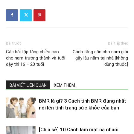
Bài trước
Bài tiếp theo
Các bài tập tăng chiều cao
Cách tăng cân cho nam giới
cho nam trưởng thành và tuổi
gầy lâu năm tại nhà [không
dậy thì 16 – 20 tuổi
dùng thuốc]
BÀI VIẾT LIÊN QUAN
XEM THÊM
BMR là gì? 3 Cách tính BMR đúng nhất
nói lên tình trạng sức khỏe của bạn
[Chia sẻ] 10 Cách làm mặt nạ chuối