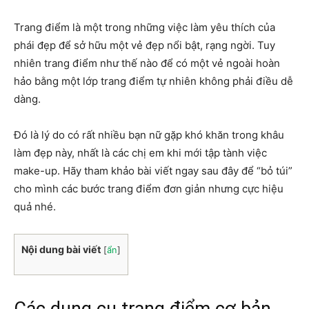
Trang điểm là một trong những việc làm yêu thích của
phái đẹp để sở hữu một vẻ đẹp nổi bật, rạng ngời. Tuy
nhiên trang điểm như thế nào để có một vẻ ngoài hoàn
hảo bằng một lớp trang điểm tự nhiên không phải điều dễ
dàng.
Đó là lý do có rất nhiều bạn nữ gặp khó khăn trong khâu
làm đẹp này, nhất là các chị em khi mới tập tành việc
make-up. Hãy tham khảo bài viết ngay sau đây để “bỏ túi”
cho mình các bước trang điểm đơn giản nhưng cực hiệu
quả nhé.
Nội dung bài viết
[
ẩn
]