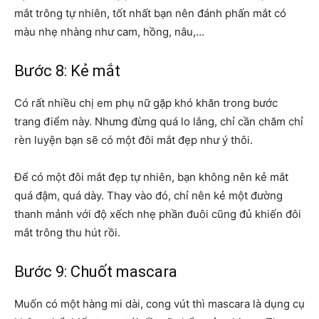
mắt trông tự nhiên, tốt nhất bạn nên đánh phấn mắt có
màu nhẹ nhàng như cam, hồng, nâu,…
Bước 8: Kẻ mắt
Có rất nhiều chị em phụ nữ gặp khó khăn trong bước
trang điểm này. Nhưng đừng quá lo lắng, chỉ cần chăm chỉ
rèn luyện bạn sẽ có một đôi mắt đẹp như ý thôi.
Để có một đôi mắt đẹp tự nhiên, bạn không nên kẻ mắt
quá đậm, quá dày. Thay vào đó, chỉ nên kẻ một đường
thanh mảnh với độ xếch nhẹ phần đuôi cũng đủ khiến đôi
mắt trông thu hút rồi.
Bước 9: Chuốt mascara
Muốn có một hàng mi dài, cong vút thì mascara là dụng cụ