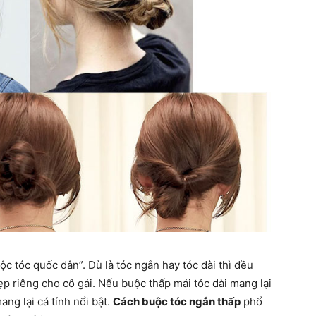
c tóc quốc dân”. Dù là tóc ngắn hay tóc dài thì đều
p riêng cho cô gái. Nếu buộc thấp mái tóc dài mang lại
ang lại cá tính nổi bật.
Cách buộc tóc ngắn thấp
phổ