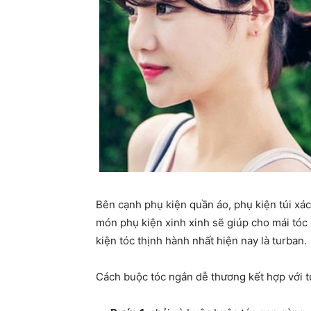
Bên cạnh phụ kiện quần áo, phụ kiện túi xác
món phụ kiện xinh xinh sẽ giúp cho mái tó
kiện tóc thịnh hành nhất hiện nay là turban.
Cách buộc tóc ngắn dễ thương kết hợp với t