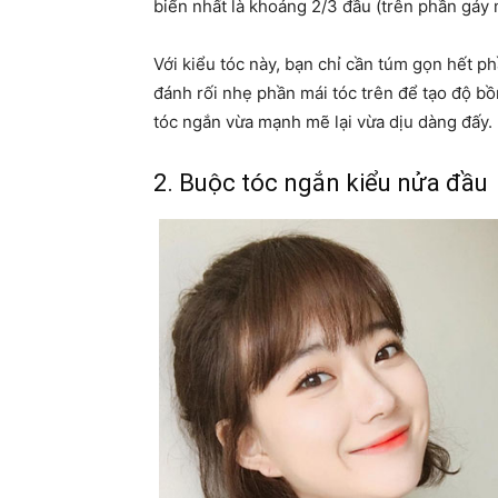
biển nhất là khoảng 2/3 đầu (trên phần gáy 
Với kiểu tóc này, bạn chỉ cần túm gọn hết p
đánh rối nhẹ phần mái tóc trên để tạo độ bồ
tóc ngắn vừa mạnh mẽ lại vừa dịu dàng đấy.
2. Buộc tóc ngắn kiểu nửa đầu