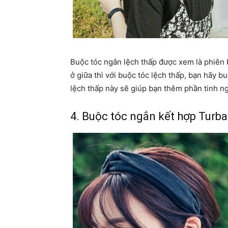
Buộc tóc ngắn lệch thấp được xem là phiên b
ở giữa thì với buộc tóc lệch thấp, bạn hãy b
lệch thấp này sẽ giúp bạn thêm phần tinh n
4. Buộc tóc ngắn kết hợp Turb