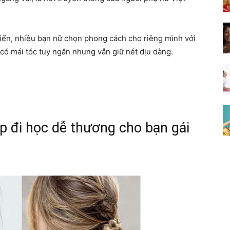
riển, nhiều bạn nữ chọn phong cách cho riêng mình với
 có mái tóc tuy ngắn nhưng vẫn giữ nét dịu dàng.
p đi học dễ thương cho bạn gái