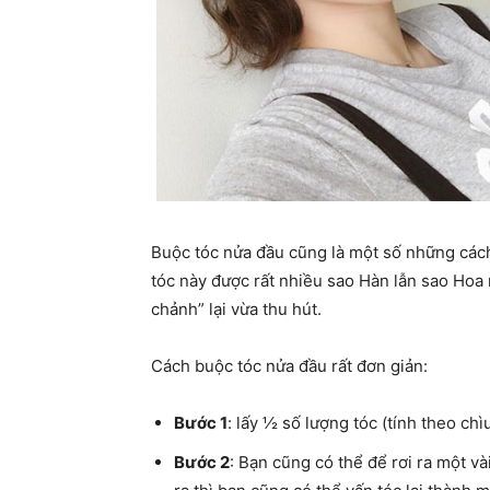
Buộc tóc nửa đầu cũng là một số những cách
tóc này được rất nhiều sao Hàn lẫn sao Hoa
chảnh” lại vừa thu hút.
Cách buộc tóc nửa đầu rất đơn giản:
Bước 1
: lấy ½ số lượng tóc (tính theo chì
Bước 2
: Bạn cũng có thể để rơi ra một v