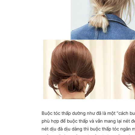
Buộc tóc thấp dường như đã là một “cách buộ
phù hợp để buộc thấp và vẫn mang lại nét đẹ
nét dịu đà dịu dàng thì buộc thấp tóc ngắn m