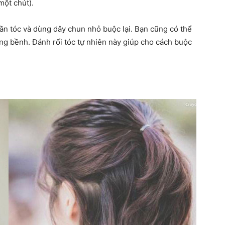
một chút).
hần tóc và dùng dây chun nhỏ buộc lại. Bạn cũng có thể
ng bềnh. Đánh rối tóc tự nhiên này giúp cho cách buộc