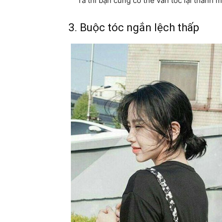
ra thì bạn cũng có thể vấn tóc lại thành 
3. Buộc tóc ngắn lệch thấp