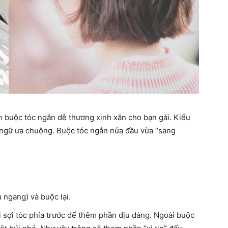
 buộc tóc ngắn dễ thương xinh xắn cho bạn gái. Kiểu
 ngữ ưa chuộng. Buộc tóc ngắn nửa đầu vừa “sang
u ngang) và buộc lại.
ài sợi tóc phía trước để thêm phần dịu dàng. Ngoài buộc