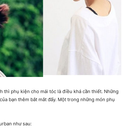
h thì phụ kiện cho mái tóc là điều khá cần thiết. Những
c của bạn thêm bắt mắt đấy. Một trong những món phụ
urban như sau: