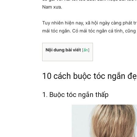
Nam xưa.
Tuy nhiên hiện nay, xã hội ngày càng phát t
mái tóc ngắn. Có mái tóc ngắn cá tính, cũng
Nội dung bài viết
[
ẩn
]
10 cách buộc tóc ngắn đẹ
1. Buộc tóc ngắn thấp