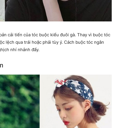
ản cải tiến của tóc buộc kiểu đuôi gà. Thay vì buộc tóc
uộc lệch qua trái hoặc phải tùy ý. Cách buộc tóc ngắn
ghịch nhí nhảnh đấy.
an