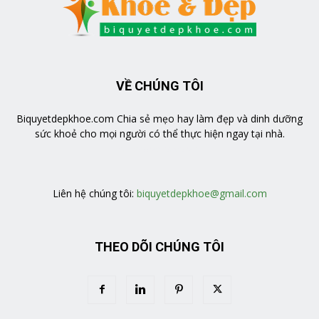
VỀ CHÚNG TÔI
Biquyetdepkhoe.com Chia sẻ mẹo hay làm đẹp và dinh dưỡng
sức khoẻ cho mọi người có thể thực hiện ngay tại nhà.
https://veratea.vn/
Liên hệ chúng tôi:
biquyetdepkhoe@gmail.com
THEO DÕI CHÚNG TÔI