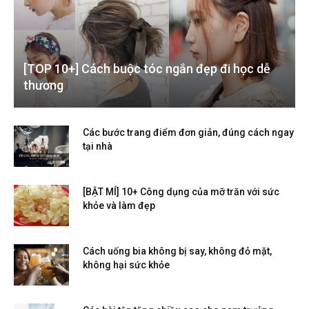
[TOP 10+] Cách buộc tóc ngắn đẹp đi học dễ
thương
Các bước trang điểm đơn giản, đúng cách ngay
tại nhà
[BẬT MÍ] 10+ Công dụng của mỡ trăn với sức
khỏe và làm đẹp
Cách uống bia không bị say, không đỏ mặt,
không hại sức khỏe