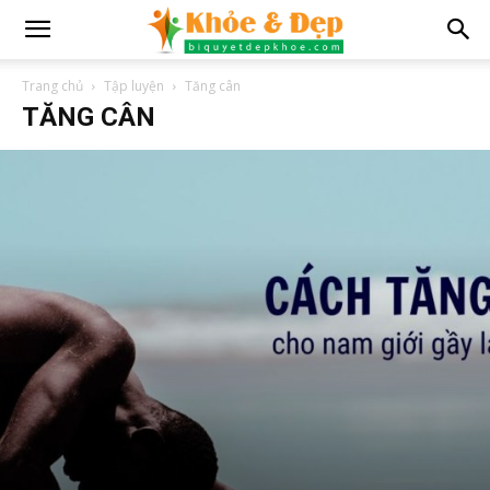
Trang chủ
Tập luyện
Tăng cân
TĂNG CÂN