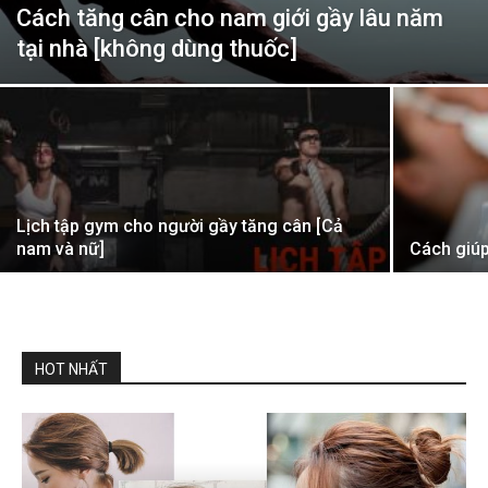
Cách tăng cân cho nam giới gầy lâu năm
tại nhà [không dùng thuốc]
Lịch tập gym cho người gầy tăng cân [Cả
nam và nữ]
Cách giúp
HOT NHẤT