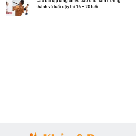
Các bài tập tăng chiều cao cho nam trưởng
thành và tuổi dậy thì 16 – 20 tuổi