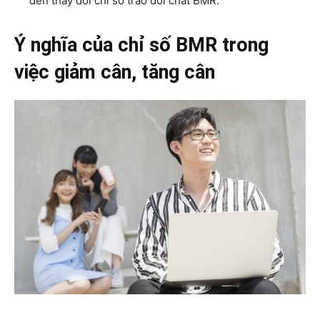
đến thay đổi chỉ số trao đổi chất BMR.
Ý nghĩa của chỉ số BMR trong
việc giảm cân, tăng cân