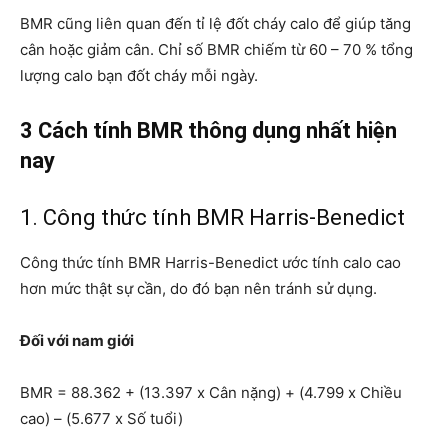
BMR cũng liên quan đến tỉ lệ đốt cháy calo để giúp tăng
cân hoặc giảm cân. Chỉ số BMR chiếm từ 60 – 70 % tổng
lượng calo bạn đốt cháy mỗi ngày.
3 Cách tính BMR thông dụng nhất hiện
nay
1. Công thức tính BMR Harris-Benedict
Công thức tính BMR Harris-Benedict ước tính calo cao
hơn mức thật sự cần, do đó bạn nên tránh sử dụng.
Đối với nam giới
BMR = 88.362 + (13.397 x Cân nặng) + (4.799 x Chiều
cao) – (5.677 x Số tuổi)