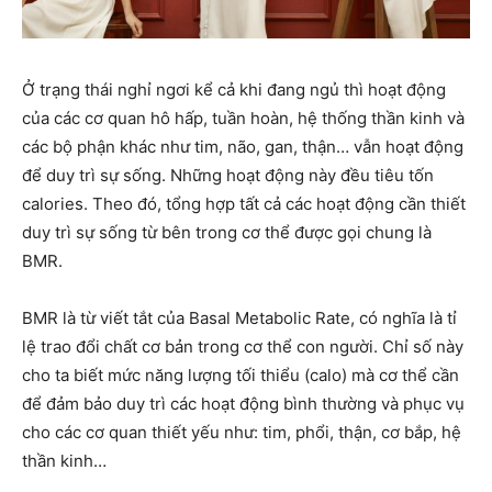
Ở trạng thái nghỉ ngơi kể cả khi đang ngủ thì hoạt động
của các cơ quan hô hấp, tuần hoàn, hệ thống thần kinh và
các bộ phận khác như tim, não, gan, thận… vẫn hoạt động
để duy trì sự sống. Những hoạt động này đều tiêu tốn
calories. Theo đó, tổng hợp tất cả các hoạt động cần thiết
duy trì sự sống từ bên trong cơ thể được gọi chung là
BMR.
BMR là từ viết tắt của Basal Metabolic Rate, có nghĩa là tỉ
lệ trao đổi chất cơ bản trong cơ thể con người. Chỉ số này
cho ta biết mức năng lượng tối thiểu (calo) mà cơ thể cần
để đảm bảo duy trì các hoạt động bình thường và phục vụ
cho các cơ quan thiết yếu như: tim, phổi, thận, cơ bắp, hệ
thần kinh…