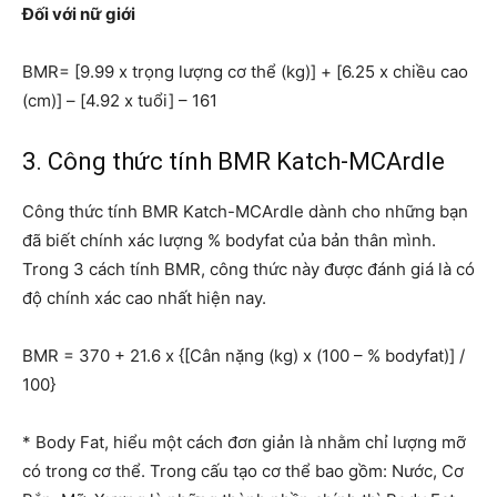
Đối với nữ giới
BMR= [9.99 x trọng lượng cơ thể (kg)] + [6.25 x chiều cao
(cm)] – [4.92 x tuổi] – 161
3. Công thức tính BMR Katch-MCArdle
Công thức tính BMR Katch-MCArdle dành cho những bạn
đã biết chính xác lượng % bodyfat của bản thân mình.
Trong 3 cách tính BMR, công thức này được đánh giá là có
độ chính xác cao nhất hiện nay.
BMR = 370 + 21.6 x {[Cân nặng (kg) x (100 – % bodyfat)] /
100}
* Body Fat, hiểu một cách đơn giản là nhằm chỉ lượng mỡ
có trong cơ thể. Trong cấu tạo cơ thể bao gồm: Nước, Cơ