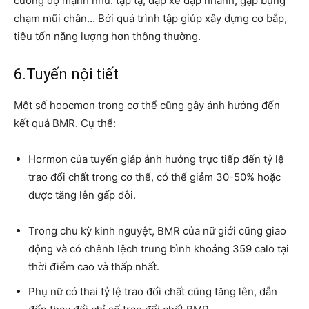
cường độ mạnh như: tập tạ, đạp xe đạp nhanh, gập bụng
chạm mũi chân… Bởi quá trình tập giúp xây dựng cơ bắp,
tiêu tốn năng lượng hơn thông thường.
6.Tuyến nội tiết
Một số hoocmon trong cơ thể cũng gây ảnh hưởng đến
kết quả BMR. Cụ thể:
Hormon của tuyến giáp ảnh hưởng trực tiếp đến tỷ lệ
trao đổi chất trong cơ thể, có thể giảm 30-50% hoặc
được tăng lên gấp đôi.
Trong chu kỳ kinh nguyệt, BMR của nữ giới cũng giao
động và có chênh lệch trung bình khoảng 359 calo tại
thời điểm cao và thấp nhất.
Phụ nữ có thai tỷ lệ trao đổi chất cũng tăng lên, dẫn