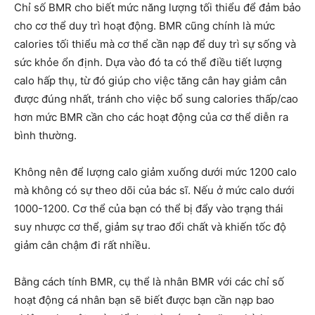
Chỉ số BMR cho biết mức năng lượng tối thiểu để đảm bảo
cho cơ thể duy trì hoạt động. BMR cũng chính là mức
calories tối thiểu mà cơ thể cần nạp để duy trì sự sống và
sức khỏe ổn định. Dựa vào đó ta có thể điều tiết lượng
calo hấp thụ, từ đó giúp cho việc tăng cân hay giảm cân
được đúng nhất, tránh cho việc bổ sung calories thấp/cao
hơn mức BMR cần cho các hoạt động của cơ thể diễn ra
bình thường.
Không nên để lượng calo giảm xuống dưới mức 1200 calo
mà không có sự theo dõi của bác sĩ. Nếu ở mức calo dưới
1000-1200. Cơ thể của bạn có thể bị đẩy vào trạng thái
suy nhược cơ thể, giảm sự trao đổi chất và khiến tốc độ
giảm cân chậm đi rất nhiều.
Bằng cách tính BMR, cụ thể là nhân BMR với các chỉ số
hoạt động cá nhân bạn sẽ biết được bạn cần nạp bao