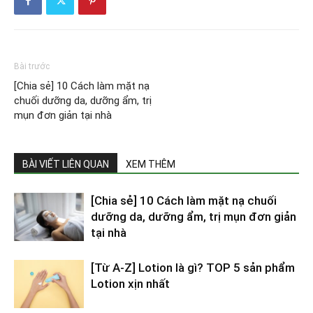
Bài trước
[Chia sẻ] 10 Cách làm mặt nạ
chuối dưỡng da, dưỡng ẩm, trị
mụn đơn giản tại nhà
BÀI VIẾT LIÊN QUAN
XEM THÊM
[Chia sẻ] 10 Cách làm mặt nạ chuối
dưỡng da, dưỡng ẩm, trị mụn đơn giản
tại nhà
[Từ A-Z] Lotion là gì? TOP 5 sản phẩm
Lotion xịn nhất