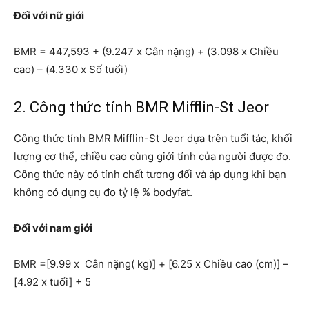
Đối với nữ giới
BMR = 447,593 + (9.247 x Cân nặng) + (3.098 x Chiều
cao) – (4.330 x Số tuổi)
2. Công thức tính BMR Mifflin-St Jeor
Công thức tính BMR Mifflin-St Jeor dựa trên tuổi tác, khối
lượng cơ thể, chiều cao cùng giới tính của người được đo.
Công thức này có tính chất tương đối và áp dụng khi bạn
không có dụng cụ đo tỷ lệ % bodyfat.
Đối với nam giới
BMR =[9.99 x Cân nặng( kg)] + [6.25 x Chiều cao (cm)] –
[4.92 x tuổi] + 5