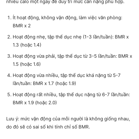
nhiêu calo một ngày để duy trì mức cân nặng phù hợp.
Ít hoạt động, không vận động, làm việc văn phòng:
BMR x 2
Hoạt động nhẹ, tập thể dục nhẹ (1-3 lần/tuần): BMR x
1.3 (hoặc 1.4)
Hoạt động vừa phải, tập thể dục từ 3-5 lần/tuần: BMR x
1.5 (hoặc 1.6)
Hoạt động vừa nhiều, tập thể dục khá nặng từ 5-7
lần/tuần: BMR x 1.7 (hoặc 1.9)
Hoạt động rất nhiều, tập thể dục nặng từ 6-7 lần/tuần:
BMR x 1.9 (hoặc 2.0)
Lưu ý: mức vận động của mỗi người là không giống nhau,
do đó sẽ có sai số khi tính chỉ số BMR.