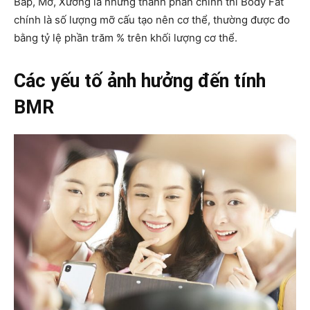
Bắp, Mỡ, Xương là những thành phần chính thì Body Fat
chính là số lượng mỡ cấu tạo nên cơ thể, thường được đo
bằng tỷ lệ phần trăm % trên khối lượng cơ thể.
Các yếu tố ảnh hưởng đến tính
BMR