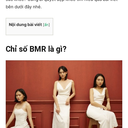
bên dưới đây nhé.
Nội dung bài viết
[
ẩn
]
Chỉ số BMR là gì?