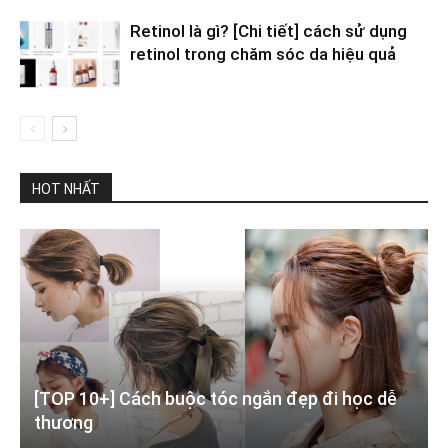
Retinol là gì? [Chi tiết] cách sử dụng
retinol trong chăm sóc da hiệu quả
HOT NHẤT
[TOP 10+] Cách buộc tóc ngắn đẹp đi học dễ
thương