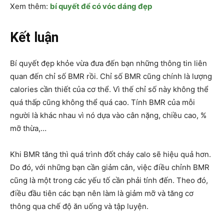
Xem thêm:
bí quyết để có vóc dáng đẹp
Kết luận
Bí quyết đẹp khỏe vừa đưa đến bạn những thông tin liên
quan đến chỉ số BMR rồi. Chỉ số BMR cũng chính là lượng
calories cần thiết của cơ thể. Vì thế chỉ số này không thể
quá thấp cũng không thể quá cao. Tính BMR của mỗi
người là khác nhau vì nó dựa vào cân nặng, chiều cao, %
mỡ thừa,…
Khi BMR tăng thì quá trình đốt cháy calo sẽ hiệu quả hơn.
Do đó, với những bạn cần giảm cân, việc điều chỉnh BMR
cũng là một trong các yếu tố cần phải tính đến. Theo đó,
điều đầu tiên các bạn nên làm là giảm mỡ và tăng cơ
thông qua chế độ ăn uống và tập luyện.