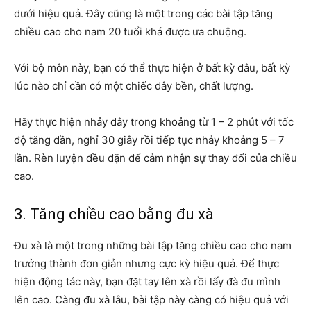
dưới hiệu quả. Đây cũng là một trong các bài tập tăng
chiều cao cho nam 20 tuổi khá được ưa chuộng.
Với bộ môn này, bạn có thể thực hiện ở bất kỳ đâu, bất kỳ
lúc nào chỉ cần có một chiếc dây bền, chất lượng.
Hãy thực hiện nhảy dây trong khoảng từ 1 – 2 phút với tốc
độ tăng dần, nghỉ 30 giây rồi tiếp tục nhảy khoảng 5 – 7
lần. Rèn luyện đều đặn để cảm nhận sự thay đổi của chiều
cao.
3. Tăng chiều cao bằng đu xà
Đu xà là một trong những bài tập tăng chiều cao cho nam
trưởng thành đơn giản nhưng cực kỳ hiệu quả. Để thực
hiện động tác này, bạn đặt tay lên xà rồi lấy đà đu mình
lên cao. Càng đu xà lâu, bài tập này càng có hiệu quả với