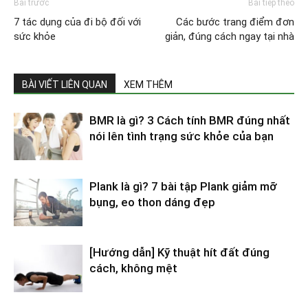
Bài trước
Bài tiếp theo
7 tác dụng của đi bộ đối với
Các bước trang điểm đơn
sức khỏe
giản, đúng cách ngay tại nhà
BÀI VIẾT LIÊN QUAN
XEM THÊM
BMR là gì? 3 Cách tính BMR đúng nhất
nói lên tình trạng sức khỏe của bạn
Plank là gì? 7 bài tập Plank giảm mỡ
bụng, eo thon dáng đẹp
[Hướng dẫn] Kỹ thuật hít đất đúng
cách, không mệt