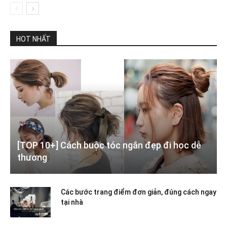
HOT NHẤT
[TOP 10+] Cách buộc tóc ngắn đẹp đi học dễ
thương
Các bước trang điểm đơn giản, đúng cách ngay
tại nhà