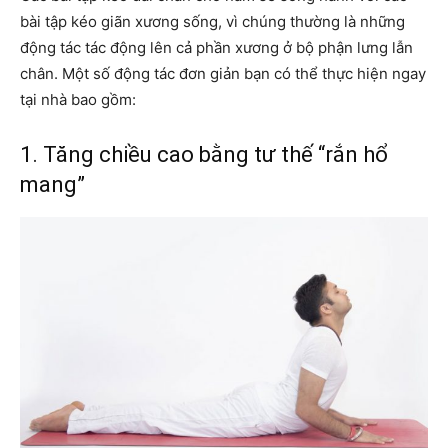
bài tập kéo giãn xương sống, vì chúng thường là những
động tác tác động lên cả phần xương ở bộ phận lưng lẫn
chân. Một số động tác đơn giản bạn có thể thực hiện ngay
tại nhà bao gồm:
1. Tăng chiều cao bằng tư thế “rắn hổ
mang”