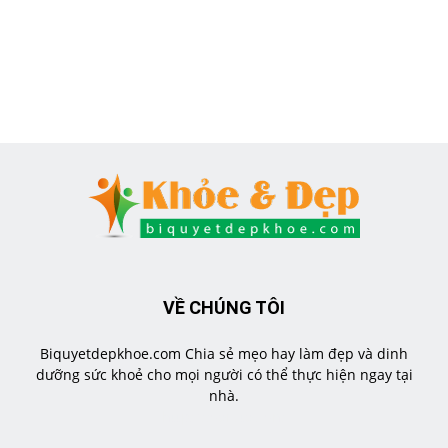
VỀ CHÚNG TÔI
Biquyetdepkhoe.com Chia sẻ mẹo hay làm đẹp và dinh
dưỡng sức khoẻ cho mọi người có thể thực hiện ngay tại
nhà.
https://veratea.vn/