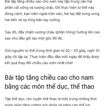
Bài tập tăng chiều cao cho nam này tập trung vào hai
phần cột sống và xương chậu. Để thực hiện tư thế này
đúng cách, bạn nằm ngửa trên sàn, hai tay đặt song song
hai bên và úp lòng bàn tay xuống.
Sau đó, đẩy chậm xương chậu (phần hông) hướng lên cao
sao cho đầu gối tạo một góc 90 độ.
Giữ nguyên tư thế trong thời gian từ 20 – 30 giây, nghỉ 10
giây rồi lặp lại. Thực hiện đều đặn mỗi ngày để thấy được
kết quả thay đổi chiều cao sớm nhất nhé!
Bài tập tăng chiều cao cho nam
bằng các môn thể dục, thể thao
Tập thể dục, rèn luyện thể thao là một trong những thói
quen giúp tăng cường sức khỏe và nâng cao thể lực.