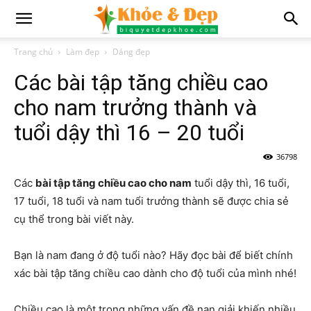
Trang chủ
Làm đẹp
Dáng đẹp
Các bài tập tăng chiều cao
cho nam trưởng thành và
tuổi dậy thì 16 – 20 tuổi
36798
Các
bài tập tăng chiều cao cho nam
tuổi dậy thì, 16 tuổi,
17 tuổi, 18 tuổi và nam tuổi trưởng thành sẽ được chia sẻ
cụ thể trong bài viết này.
Bạn là nam đang ở độ tuổi nào? Hãy đọc bài để biết chính
xác bài tập tăng chiều cao dành cho độ tuổi của mình nhé!
Chiều cao là một trong những vấn đề nan giải khiến nhiều