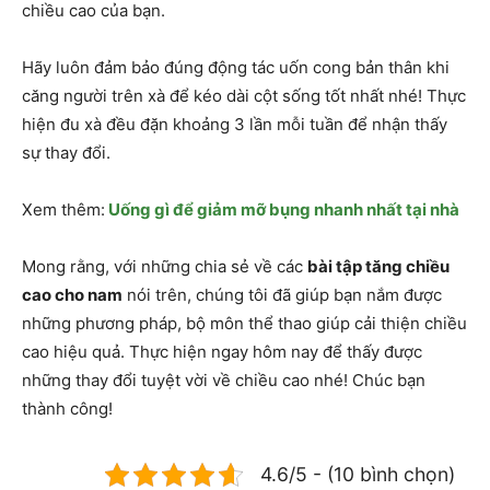
chiều cao của bạn.
Hãy luôn đảm bảo đúng động tác uốn cong bản thân khi
căng người trên xà để kéo dài cột sống tốt nhất nhé! Thực
hiện đu xà đều đặn khoảng 3 lần mỗi tuần để nhận thấy
sự thay đổi.
Xem thêm:
Uống gì để giảm mỡ bụng nhanh nhất tại nhà
Mong rằng, với những chia sẻ về các
bài tập tăng chiều
cao cho nam
nói trên, chúng tôi đã giúp bạn nắm được
những phương pháp, bộ môn thể thao giúp cải thiện chiều
cao hiệu quả. Thực hiện ngay hôm nay để thấy được
những thay đổi tuyệt vời về chiều cao nhé! Chúc bạn
thành công!
4.6/5 - (10 bình chọn)