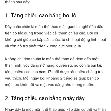
thành sau đây:
1. Tăng chiều cao bằng bơi lội
Đây chắc chắn là môn thể thao mà người ta nghĩ đến đầu
tiên có tác dụng trong việc cải thiện chiều cao. Bơi lội
không chỉ giúp cơ bắp săn chắc, tứ chi hoạt động linh hoạt
và còn hỗ trợ phát triển xương cực hiệu quả.
Không chỉ đơn thuần là môn thể thao để đem đến một
thân hình, vóc dáng nở nang, quyến rũ, nó còn là bài tập
tăng chiều cao cho nam 17 tuổi được rất nhiều chàng trai
yêu thích. Mỗi ngày bơi khoảng 2 tiếng sẽ giúp bạn có
một sức khỏe tốt và một vóc dáng như mong muốn.
2. Tăng chiều cao bằng nhảy dây
Nhảy dây là một môn thể thao giúp kéo dãn cơ thể và thân