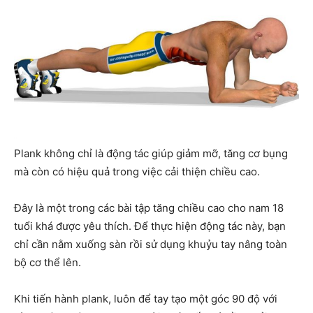
Plank không chỉ là động tác giúp giảm mỡ, tăng cơ bụng
mà còn có hiệu quả trong việc cải thiện chiều cao.
Đây là một trong các bài tập tăng chiều cao cho nam 18
tuổi khá được yêu thích. Để thực hiện động tác này, bạn
chỉ cần nằm xuống sàn rồi sử dụng khuỷu tay nâng toàn
bộ cơ thể lên.
Khi tiến hành plank, luôn để tay tạo một góc 90 độ với