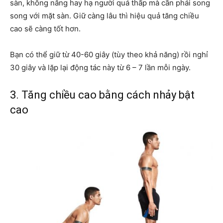
sàn, không nâng hay hạ người quá thấp mà cần phải song
song với mặt sàn. Giữ càng lâu thì hiệu quả tăng chiều
cao sẽ càng tốt hơn.
Bạn có thể giữ từ 40-60 giây (tùy theo khả năng) rồi nghỉ
30 giây và lặp lại động tác này từ 6 – 7 lần mỗi ngày.
3. Tăng chiều cao bằng cách nhảy bật
cao