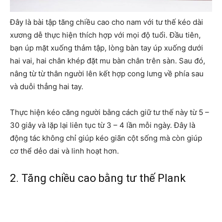
Đây là bài tập tăng chiều cao cho nam với tư thế kéo dài
xương dễ thực hiện thích hợp với mọi độ tuổi. Đầu tiên,
bạn úp mặt xuống thảm tập, lòng bàn tay úp xuống dưới
hai vai, hai chân khép đặt mu bàn chân trên sàn. Sau đó,
nâng từ từ thân người lên kết hợp cong lưng về phía sau
và duỗi thẳng hai tay.
Thực hiện kéo căng người bằng cách giữ tư thế này từ 5 –
30 giây và lặp lại liên tục từ 3 – 4 lần mỗi ngày. Đây là
động tác không chỉ giúp kéo giãn cột sống mà còn giúp
cơ thể dẻo dai và linh hoạt hơn.
2. Tăng chiều cao bằng tư thế Plank