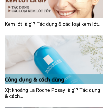
Kem lót là gì? Tác dụng & các loại kem lót...
Xịt khoáng La Roche Posay là gì? Tác dụng
& cách...