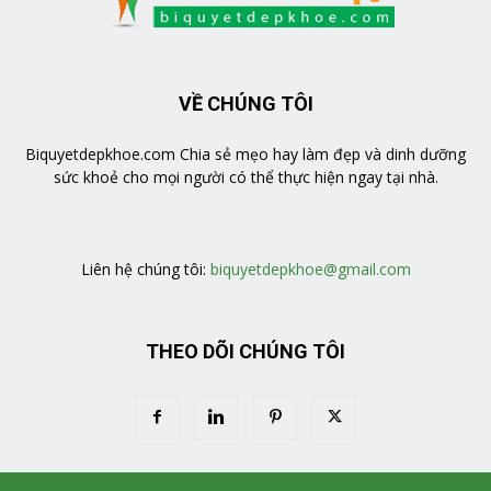
VỀ CHÚNG TÔI
Biquyetdepkhoe.com Chia sẻ mẹo hay làm đẹp và dinh dưỡng
sức khoẻ cho mọi người có thể thực hiện ngay tại nhà.
https://veratea.vn/
Liên hệ chúng tôi:
biquyetdepkhoe@gmail.com
THEO DÕI CHÚNG TÔI