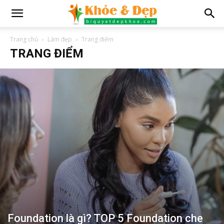
Trang chủ
Làm đẹp
Trang điểm
TRANG ĐIỂM
Foundation là gì? TOP 5 Foundation che