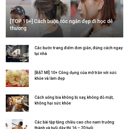
[TOP 10+] Cách buộc tóc ngắn đẹp đi học dễ
thương
Các bước trang điểm đơn giản, đúng cách ngay
tại nhà
[BẬT MÍ] 10+ Công dụng của mỡ trăn với sức
khỏe và làm đẹp
Cách uống bia không bị say, không đỏ mặt,
không hại sức khỏe
Các bài tập tăng chiều cao cho nam trưởng
thành và tuổi dậy thì 16 – 20 tuổi