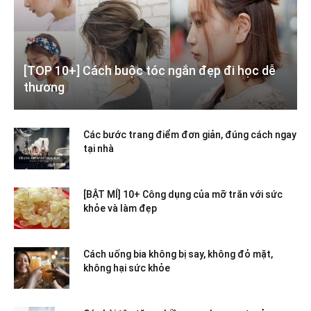
[TOP 10+] Cách buộc tóc ngắn đẹp đi học dễ
thương
Các bước trang điểm đơn giản, đúng cách ngay
tại nhà
[BẬT MÍ] 10+ Công dụng của mỡ trăn với sức
khỏe và làm đẹp
Cách uống bia không bị say, không đỏ mặt,
không hại sức khỏe