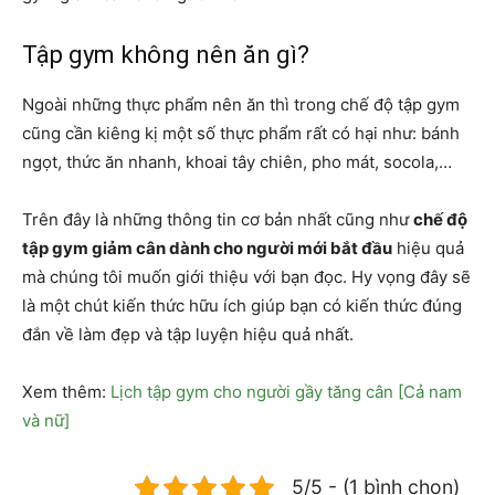
Tập gym không nên ăn gì?
Ngoài những thực phẩm nên ăn thì trong chế độ tập gym
cũng cần kiêng kị một số thực phẩm rất có hại như: bánh
ngọt, thức ăn nhanh, khoai tây chiên, pho mát, socola,…
Trên đây là những thông tin cơ bản nhất cũng như
chế độ
tập gym giảm cân dành cho người mới bắt đầu
hiệu quả
mà chúng tôi muốn giới thiệu với bạn đọc. Hy vọng đây sẽ
là một chút kiến thức hữu ích giúp bạn có kiến thức đúng
đắn về làm đẹp và tập luyện hiệu quả nhất.
Xem thêm:
Lịch tập gym cho người gầy tăng cân [Cả nam
và nữ]
5/5 - (1 bình chọn)