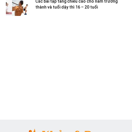
Các bài tập tăng chiều cao cho nam trưởng
thành và tuổi dậy thì 16 – 20 tuổi