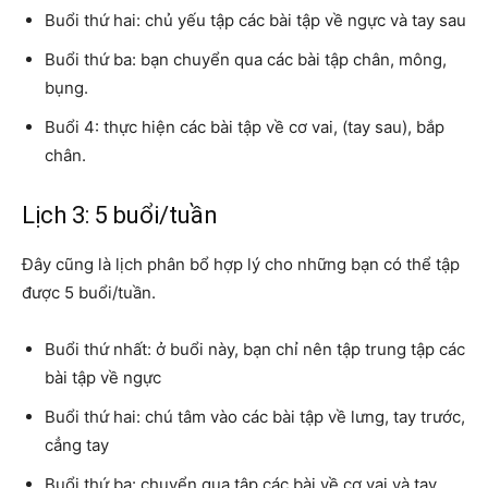
Buổi thứ hai: chủ yếu tập các bài tập về ngực và tay sau
Buổi thứ ba: bạn chuyển qua các bài tập chân, mông,
bụng.
Buổi 4: thực hiện các bài tập về cơ vai, (tay sau), bắp
chân.
Lịch 3: 5 buổi/tuần
Đây cũng là lịch phân bổ hợp lý cho những bạn có thể tập
được 5 buổi/tuần.
Buổi thứ nhất: ở buổi này, bạn chỉ nên tập trung tập các
bài tập về ngực
Buổi thứ hai: chú tâm vào các bài tập về lưng, tay trước,
cẳng tay
Buổi thứ ba: chuyển qua tập các bài về cơ vai và tay