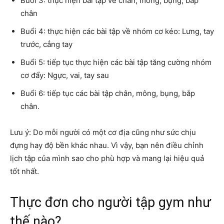
Buổi 3: thực hiện bài tập về chân, mông, bụng, bắp
chân
Buổi 4: thực hiện các bài tập về nhóm cơ kéo: Lưng, tay
trước, cẳng tay
Buổi 5: tiếp tục thực hiện các bài tập tăng cường nhóm
cơ đẩy: Ngực, vai, tay sau
Buổi 6: tiếp tục các bài tập chân, mông, bụng, bắp
chân.
Lưu ý: Do mỗi người có một cơ địa cũng như sức chịu
đựng hay độ bền khác nhau. Vì vậy, bạn nên điều chỉnh
lịch tập của mình sao cho phù hợp và mang lại hiệu quả
tốt nhất.
Thực đơn cho người tập gym như
thế nào?