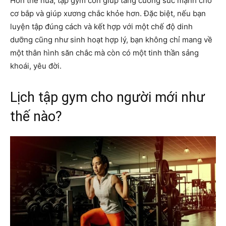
Hơn thế nữa, tập gym còn giúp tăng cường sức mạnh cho
cơ bắp và giúp xương chắc khỏe hơn. Đặc biệt, nếu bạn
luyện tập đúng cách và kết hợp với một chế độ dinh
dưỡng cũng như sinh hoạt hợp lý, bạn không chỉ mang về
một thân hình săn chắc mà còn có một tinh thần sảng
khoái, yêu đời.
Lịch tập gym cho người mới như
thế nào?