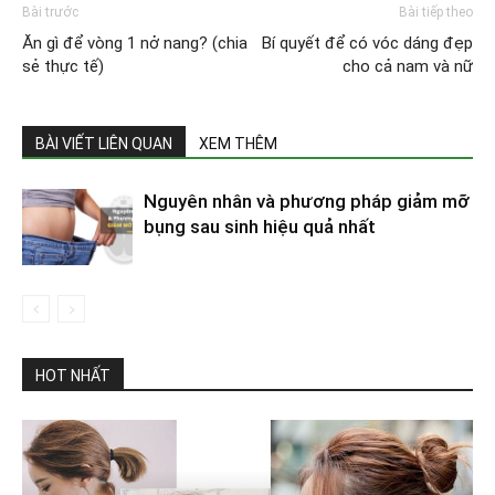
Bài trước
Bài tiếp theo
Ăn gì để vòng 1 nở nang? (chia
Bí quyết để có vóc dáng đẹp
sẻ thực tế)
cho cả nam và nữ
BÀI VIẾT LIÊN QUAN
XEM THÊM
Nguyên nhân và phương pháp giảm mỡ
bụng sau sinh hiệu quả nhất
HOT NHẤT