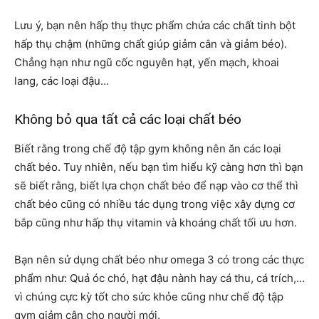
Lưu ý, bạn nên hấp thụ thực phẩm chứa các chất tinh bột
hấp thụ chậm (những chất giúp giảm cân và giảm béo).
Chẳng hạn như ngũ cốc nguyên hạt, yến mạch, khoai
lang, các loại đậu…
Không bỏ qua tất cả các loại chất béo
Biết rằng trong chế độ tập gym không nên ăn các loại
chất béo. Tuy nhiên, nếu bạn tìm hiểu kỹ càng hơn thì bạn
sẽ biết rằng, biết lựa chọn chất béo để nạp vào cơ thể thì
chất béo cũng có nhiều tác dụng trong việc xây dựng cơ
bắp cũng như hấp thụ vitamin và khoáng chất tối ưu hơn.
Bạn nên sử dụng chất béo như omega 3 có trong các thực
phẩm như: Quả óc chó, hạt đậu nành hay cá thu, cá trích,…
vì chúng cực kỳ tốt cho sức khỏe cũng như chế độ tập
gym giảm cân cho người mới.