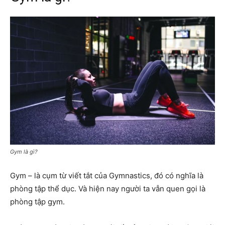
Gym là gì?
Gym – là cụm từ viết tắt của Gymnastics, đó có nghĩa là
phòng tập thể dục. Và hiện nay người ta vẫn quen gọi là
phòng tập gym.