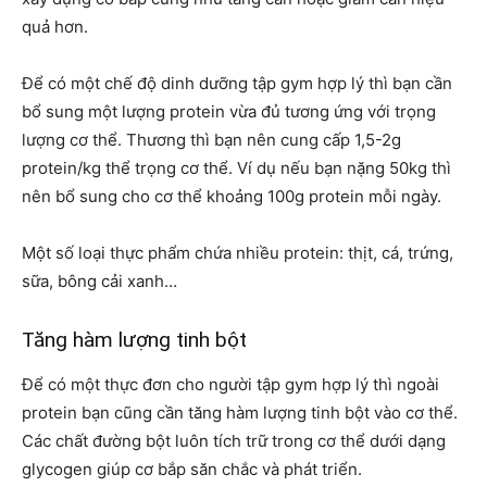
quả hơn.
Để có một chế độ dinh dưỡng tập gym hợp lý thì bạn cần
bổ sung một lượng protein vừa đủ tương ứng với trọng
lượng cơ thể. Thương thì bạn nên cung cấp 1,5-2g
protein/kg thể trọng cơ thể. Ví dụ nếu bạn nặng 50kg thì
nên bổ sung cho cơ thể khoảng 100g protein mỗi ngày.
Một số loại thực phẩm chứa nhiều protein: thịt, cá, trứng,
sữa, bông cải xanh…
Tăng hàm lượng tinh bột
Để có một thực đơn cho người tập gym hợp lý thì ngoài
protein bạn cũng cần tăng hàm lượng tinh bột vào cơ thể.
Các chất đường bột luôn tích trữ trong cơ thể dưới dạng
glycogen giúp cơ bắp săn chắc và phát triển.