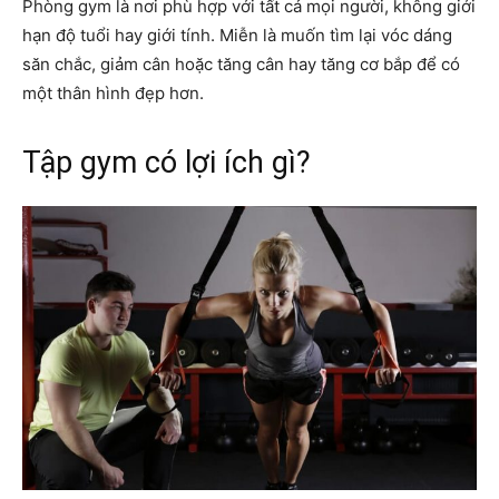
Phòng gym là nơi phù hợp với tất cả mọi người, không giới
hạn độ tuổi hay giới tính. Miễn là muốn tìm lại vóc dáng
săn chắc, giảm cân hoặc tăng cân hay tăng cơ bắp để có
một thân hình đẹp hơn.
Tập gym có lợi ích gì?