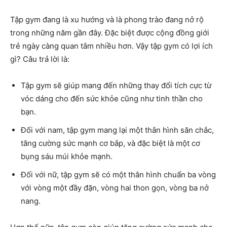
Tập gym đang là xu hướng và là phong trào đang nở rộ
trong những năm gần đây. Đặc biệt được cộng đồng giới
trẻ ngày càng quan tâm nhiều hơn. Vậy tập gym có lợi ích
gì? Câu trả lời là:
Tập gym sẽ giúp mang đến những thay đổi tích cực từ
vóc dáng cho đến sức khỏe cũng như tinh thần cho
bạn.
Đối với nam, tập gym mang lại một thân hình săn chắc,
tăng cường sức mạnh cơ bắp, và đặc biệt là một cơ
bụng sáu múi khỏe mạnh.
Đối với nữ, tập gym sẽ có một thân hình chuẩn ba vòng
với vòng một đầy đặn, vòng hai thon gọn, vòng ba nở
nang.