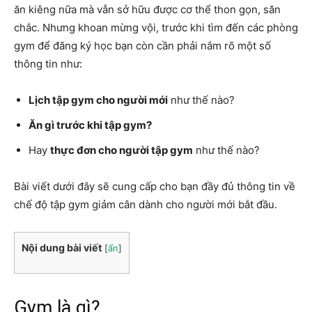
ăn kiêng nữa mà vẫn sở hữu được cơ thể thon gọn, săn
chắc. Nhưng khoan mừng vội, trước khi tìm đến các phòng
gym để đăng ký học bạn còn cần phải nắm rõ một số
thông tin như:
Lịch tập gym cho người mới
như thế nào?
Ăn gì trước khi tập gym?
Hay
thực đơn cho người tập gym
như thế nào?
Bài viết dưới đây sẽ cung cấp cho bạn đầy đủ thông tin về
chế độ tập gym giảm cân dành cho người mới bắt đầu.
Nội dung bài viết
[
ẩn
]
Gym là gì?