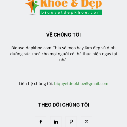
VỀ CHÚNG TÔI
Biquyetdepkhoe.com Chia sẻ mẹo hay làm đẹp và dinh
dưỡng sức khoẻ cho mọi người có thể thực hiện ngay tại
nhà.
https://veratea.vn/
Liên hệ chúng tôi:
biquyetdepkhoe@gmail.com
THEO DÕI CHÚNG TÔI