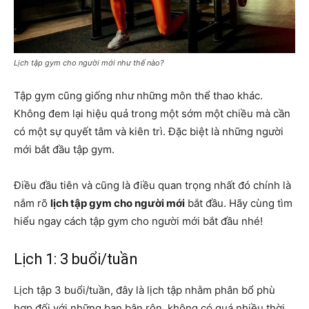
Lịch tập gym cho người mới như thế nào?
Tập gym cũng giống như những môn thể thao khác.
Không đem lại hiệu quả trong một sớm một chiều mà cần
có một sự quyết tâm và kiên trì. Đặc biệt là những người
mới bắt đầu tập gym.
Điều đầu tiên và cũng là điều quan trọng nhất đó chính là
nắm rõ
lịch tập gym cho người mới
bắt đầu. Hãy cùng tìm
hiểu ngay cách tập gym cho người mới bắt đầu nhé!
Lịch 1: 3 buổi/tuần
Lịch tập 3 buổi/tuần, đây là lịch tập nhằm phân bổ phù
hợp đối với những bạn bận rộn, không có quá nhiều thời