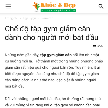
Trang chủ
Tập luyện
Giảm cân
Chế độ tập gym giảm cân
dành cho người mới bắt đầu
5420
Những năm gần đây,
tập gym giảm cân
nổi lên như một
xu hướng mới lạ. Trở thành một trong những phương pháp
giảm cân rất hiệu quả cho người bận rộn. Tuy nhiên, ít ai
biết được nguyên tắc cũng như chế độ để tập gym giảm
cân đúng cách là như thế nào, đặc biệt là những người
mới bắt đầu.
Đối với những người mới bắt đầu, họ thường rất hứng thú
và vui mừng vì tin rằng khi đi tập gym sẽ không cần phải