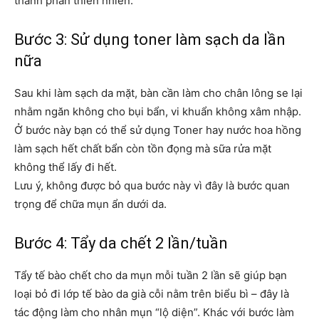
thành phần thiên nhiên.
Bước 3: Sử dụng toner làm sạch da lần
nữa
Sau khi làm sạch da mặt, bàn cần làm cho chân lông se lại
nhằm ngăn không cho bụi bẩn, vi khuẩn không xâm nhập.
Ở bước này bạn có thể sử dụng Toner hay nước hoa hồng
làm sạch hết chất bẩn còn tồn đọng mà sữa rửa mặt
không thể lấy đi hết.
Lưu ý, không được bỏ qua bước này vì đây là bước quan
trọng để chữa mụn ẩn dưới da.
Bước 4: Tẩy da chết 2 lần/tuần
Tẩy tế bào chết cho da mụn mỗi tuần 2 lần sẽ giúp bạn
loại bỏ đi lớp tế bào da già cỗi nằm trên biểu bì – đây là
tác động làm cho nhân mụn “lộ diện”. Khác với bước làm