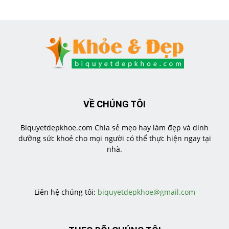
VỀ CHÚNG TÔI
Biquyetdepkhoe.com Chia sẻ mẹo hay làm đẹp và dinh
dưỡng sức khoẻ cho mọi người có thể thực hiện ngay tại
nhà.
https://veratea.vn/
Liên hệ chúng tôi:
biquyetdepkhoe@gmail.com