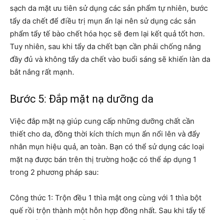
sạch da mặt ưu tiên sử dụng các sản phẩm tự nhiên, bước
tẩy da chết để điều trị mụn ẩn lại nên sử dụng các sản
phẩm tẩy tế bào chết hóa học sẽ đem lại kết quả tốt hơn.
Tuy nhiên, sau khi tẩy da chết bạn cần phải chống nắng
đầy đủ và không tẩy da chết vào buổi sáng sẽ khiến làn da
bắt nắng rất mạnh.
Bước 5: Đắp mặt nạ dưỡng da
Việc đắp mặt nạ giúp cung cấp những dưỡng chất cần
thiết cho da, đồng thời kích thích mụn ẩn nổi lên và đẩy
nhân mụn hiệu quả, an toàn. Bạn có thể sử dụng các loại
mặt nạ được bán trên thị trường hoặc có thể áp dụng 1
trong 2 phương pháp sau:
Công thức 1: Trộn đều 1 thìa mật ong cùng với 1 thìa bột
quế rồi trộn thành một hỗn hợp đồng nhất. Sau khi tẩy tế