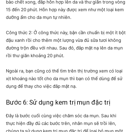
bào chết xong, đắp hỗn hợp lên da và thư giãn trong vòng
15 đến 20 phút. Hỗn hợp này được xem như một loại kem
dưỡng ẩm cho da mụn tự nhiên.
Công thức 2: Ở công thức này, bận cần chuẩn bị một ít bột
đậu xanh rồi cho thêm một lượng vừa đủ sữa tươi không
đường trộn đều với nhau. Sau đó, đắp mặt nạ lên da mụn
rồi thư giãn khoảng 20 phút.
Ngoài ra, bạn cũng có thể tìm trên thị trường xem có loại
xịt khoáng nào tốt cho da mụn thì bạn có thể dùng để sử
dụng để thay cho việc đắp mặt nạ.
Bước 6: Sử dụng kem trị mụn đặc trị
Đây là bước cuối cùng việc chăm sóc da mụn. Sau khi
thực hiện đầy đủ các bước trên, nhân mụn sẽ trồi lên,
chúng ta sử dụng kem trị mụn đặc trị để loại bỏ mụn một