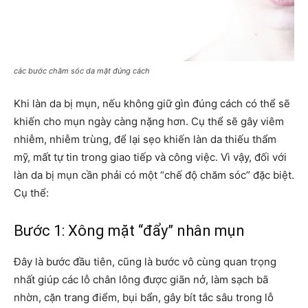
các bước chăm sóc da mặt đúng cách
Khi làn da bị mụn, nếu không giữ gìn đúng cách có thể sẽ
khiến cho mụn ngày càng nặng hơn. Cụ thể sẽ gây viêm
nhiễm, nhiễm trùng, để lại sẹo khiến làn da thiếu thẩm
mỹ, mất tự tin trong giao tiếp và công việc. Vì vậy, đối với
làn da bị mụn cần phải có một “chế độ chăm sóc” đặc biệt.
Cụ thể:
Bước 1: Xông mặt “đẩy” nhân mụn
Đây là bước đầu tiên, cũng là bước vô cùng quan trọng
nhất giúp các lỗ chân lông được giãn nở, làm sạch bã
nhờn, cặn trang điểm, bụi bẩn, gây bít tắc sâu trong lỗ