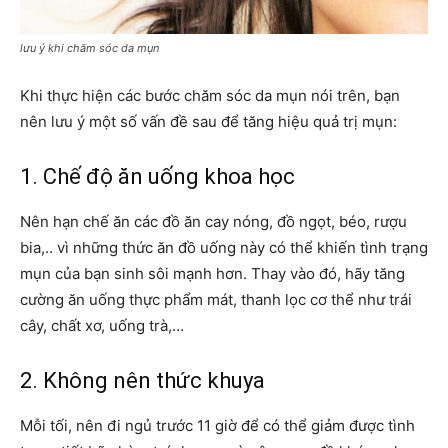
lưu ý khi chăm sóc da mụn
Khi thực hiện các bước chăm sóc da mụn nói trên, bạn
nên lưu ý một số vấn đề sau để tăng hiệu quả trị mụn:
1. Chế độ ăn uống khoa học
Nên hạn chế ăn các đồ ăn cay nóng, đồ ngọt, béo, rượu
bia,.. vì những thức ăn đồ uống này có thể khiến tình trạng
mụn của bạn sinh sôi mạnh hơn. Thay vào đó, hãy tăng
cường ăn uống thực phẩm mát, thanh lọc cơ thể như trái
cây, chất xơ, uống trà,…
2. Không nên thức khuya
Mỗi tối, nên đi ngủ trước 11 giờ để có thể giảm được tình