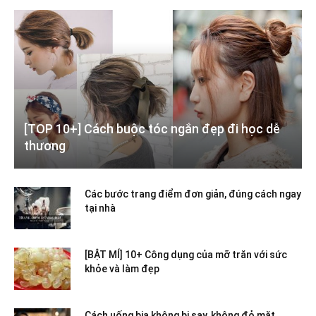
[TOP 10+] Cách buộc tóc ngắn đẹp đi học dễ
thương
Các bước trang điểm đơn giản, đúng cách ngay
tại nhà
[BẬT MÍ] 10+ Công dụng của mỡ trăn với sức
khỏe và làm đẹp
Cách uống bia không bị say, không đỏ mặt,