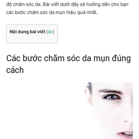
độ chăm sóc da. Bài viết dưới đây sẽ hướng dẫn cho bạn
các bước chăm sóc da mụn hiệu quả nhất.
Nội dung bài viết
[
ẩn
]
Các bước chăm sóc da mụn đúng
cách