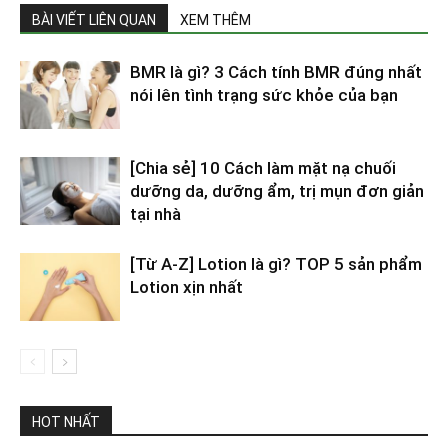
BÀI VIẾT LIÊN QUAN
XEM THÊM
BMR là gì? 3 Cách tính BMR đúng nhất
nói lên tình trạng sức khỏe của bạn
[Chia sẻ] 10 Cách làm mặt nạ chuối
dưỡng da, dưỡng ẩm, trị mụn đơn giản
tại nhà
[Từ A-Z] Lotion là gì? TOP 5 sản phẩm
Lotion xịn nhất
HOT NHẤT