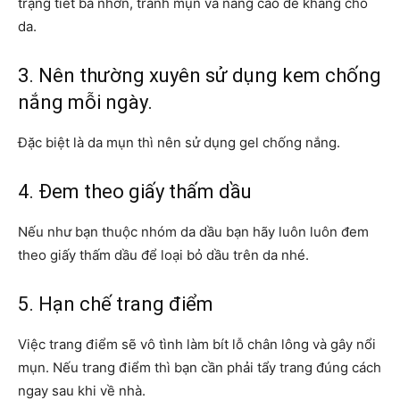
trạng tiết bã nhờn, tránh mụn và nâng cao đề kháng cho
da.
3. Nên thường xuyên sử dụng kem chống
nắng mỗi ngày.
Đặc biệt là da mụn thì nên sử dụng gel chống nắng.
4. Đem theo giấy thấm dầu
Nếu như bạn thuộc nhóm da dầu bạn hãy luôn luôn đem
theo giấy thấm dầu để loại bỏ dầu trên da nhé.
5. Hạn chế trang điểm
Việc trang điểm sẽ vô tình làm bít lỗ chân lông và gây nổi
mụn. Nếu trang điểm thì bạn cần phải tẩy trang đúng cách
ngay sau khi về nhà.