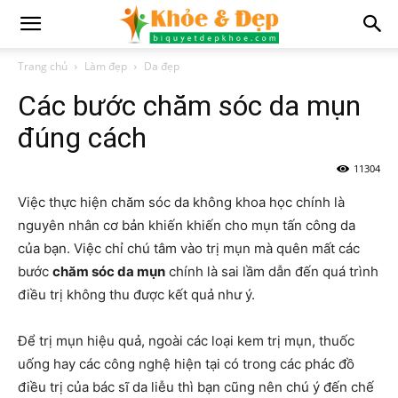
Trang chủ
Làm đẹp
Da đẹp
Các bước chăm sóc da mụn
đúng cách
11304
Việc thực hiện chăm sóc da không khoa học chính là
nguyên nhân cơ bản khiến khiến cho mụn tấn công da
của bạn. Việc chỉ chú tâm vào trị mụn mà quên mất các
bước
chăm sóc da mụn
chính là sai lầm dẫn đến quá trình
điều trị không thu được kết quả như ý.
Để trị mụn hiệu quả, ngoài các loại kem trị mụn, thuốc
uống hay các công nghệ hiện tại có trong các phác đồ
điều trị của bác sĩ da liễu thì bạn cũng nên chú ý đến chế