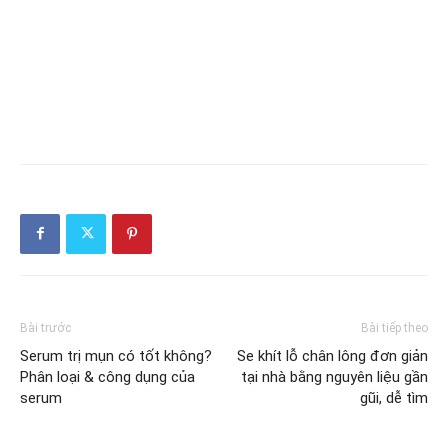
Bài trước
Bài tiếp theo
Serum trị mụn có tốt không?
Se khít lỗ chân lông đơn giản
Phân loại & công dụng của
tại nhà bằng nguyên liệu gần
serum
gũi, dễ tìm