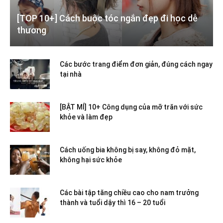
[TOP 10+] Cách buộc tóc ngắn đẹp đi học dễ
thương
Các bước trang điểm đơn giản, đúng cách ngay
tại nhà
[BẬT MÍ] 10+ Công dụng của mỡ trăn với sức
khỏe và làm đẹp
Cách uống bia không bị say, không đỏ mặt,
không hại sức khỏe
Các bài tập tăng chiều cao cho nam trưởng
thành và tuổi dậy thì 16 – 20 tuổi