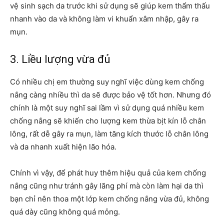
vệ sinh sạch da trước khi sử dụng sẽ giúp kem thẩm thấu
nhanh vào da và không làm vi khuẩn xâm nhập, gây ra
mụn.
3. Liều lượng vừa đủ
Có nhiều chị em thường suy nghĩ việc dùng kem chống
nắng càng nhiều thì da sẽ được bảo vệ tốt hơn. Nhưng đó
chính là một suy nghĩ sai lầm vì sử dụng quá nhiều kem
chống nắng sẽ khiến cho lượng kem thừa bịt kín lỗ chân
lông, rất dễ gây ra mụn, làm tăng kích thước lỗ chân lông
và da nhanh xuất hiện lão hóa.
Chính vì vậy, để phát huy thêm hiệu quả của kem chống
nắng cũng như tránh gây lãng phí mà còn làm hại da thì
bạn chỉ nên thoa một lớp kem chống nắng vừa đủ, không
quá dày cũng không quá mỏng.