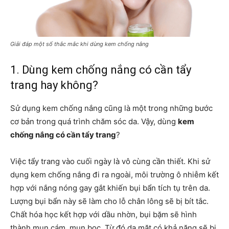
Giải đáp một số thắc mắc khi dùng kem chống nắng
1. Dùng kem chống nắng có cần tẩy
trang hay không?
Sử dụng kem chống nắng cũng là một trong những bước
cơ bản trong quá trình chăm sóc da. Vậy, dùng
kem
chống nắng có cần tẩy trang
?
Việc tẩy trang vào cuối ngày là vô cùng cần thiết. Khi sử
dụng kem chống nắng đi ra ngoài, môi trường ô nhiễm kết
hợp với nắng nóng gay gắt khiến bụi bẩn tích tụ trên da.
Lượng bụi bẩn này sẽ làm cho lỗ chân lông sẽ bị bít tắc.
Chất hóa học kết hợp với dầu nhờn, bụi bặm sẽ hình
thành mụn cám, mụn bọc. Từ đó da mặt có khả năng sẽ bị