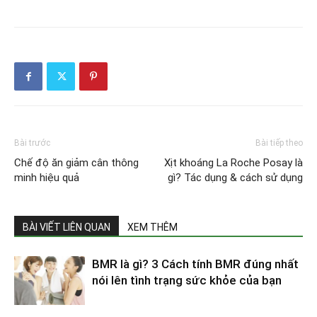
Bài trước
Bài tiếp theo
Chế độ ăn giảm cân thông
Xịt khoáng La Roche Posay là
minh hiệu quả
gì? Tác dụng & cách sử dụng
BÀI VIẾT LIÊN QUAN
XEM THÊM
BMR là gì? 3 Cách tính BMR đúng nhất
nói lên tình trạng sức khỏe của bạn