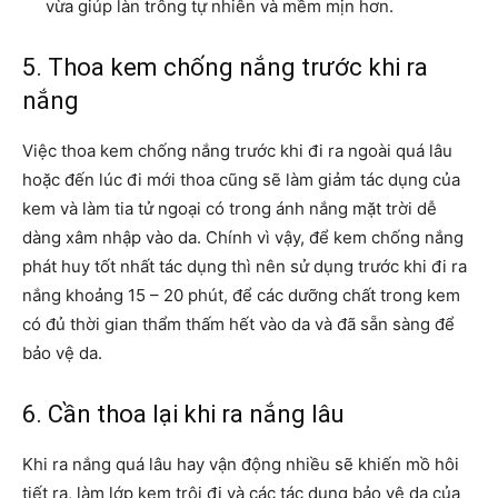
vừa giúp làn trông tự nhiên và mềm mịn hơn.
5. Thoa kem chống nắng trước khi ra
nắng
Việc thoa kem chống nắng trước khi đi ra ngoài quá lâu
hoặc đến lúc đi mới thoa cũng sẽ làm giảm tác dụng của
kem và làm tia tử ngoại có trong ánh nắng mặt trời dễ
dàng xâm nhập vào da. Chính vì vậy, để kem chống nắng
phát huy tốt nhất tác dụng thì nên sử dụng trước khi đi ra
nắng khoảng 15 – 20 phút, để các dưỡng chất trong kem
có đủ thời gian thẩm thấm hết vào da và đã sẵn sàng để
bảo vệ da.
6. Cần thoa lại khi ra nắng lâu
Khi ra nắng quá lâu hay vận động nhiều sẽ khiến mồ hôi
tiết ra, làm lớp kem trôi đi và các tác dụng bảo vệ da của