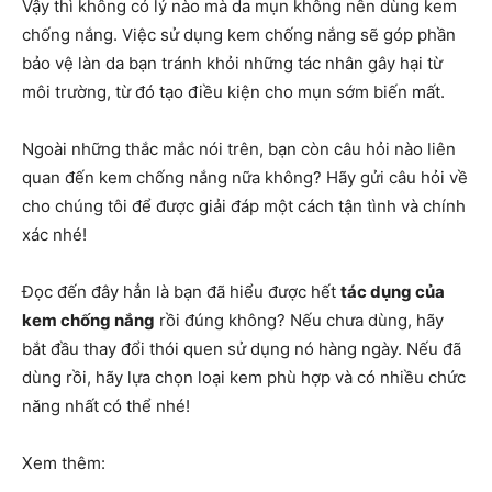
Vậy thì không có lý nào mà da mụn không nên dùng kem
chống nắng. Việc sử dụng kem chống nắng sẽ góp phần
bảo vệ làn da bạn tránh khỏi những tác nhân gây hại từ
môi trường, từ đó tạo điều kiện cho mụn sớm biến mất.
Ngoài những thắc mắc nói trên, bạn còn câu hỏi nào liên
quan đến kem chống nắng nữa không? Hãy gửi câu hỏi về
cho chúng tôi để được giải đáp một cách tận tình và chính
xác nhé!
Đọc đến đây hẳn là bạn đã hiểu được hết
tác dụng của
kem chống nắng
rồi đúng không? Nếu chưa dùng, hãy
bắt đầu thay đổi thói quen sử dụng nó hàng ngày. Nếu đã
dùng rồi, hãy lựa chọn loại kem phù hợp và có nhiều chức
năng nhất có thể nhé!
Xem thêm: