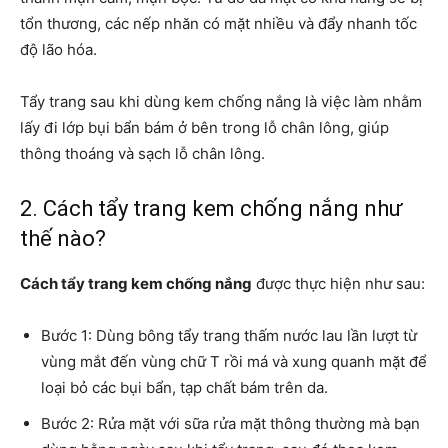
tổn thương, các nếp nhăn có mặt nhiều và đẩy nhanh tốc
độ lão hóa.
Tẩy trang sau khi dùng kem chống nắng là việc làm nhằm
lấy đi lớp bụi bẩn bám ở bên trong lỗ chân lông, giúp
thông thoáng và sạch lỗ chân lông.
2. Cách tẩy trang kem chống nắng như
thế nào?
Cách tẩy trang kem chống nắng
được thực hiện như sau:
Bước 1: Dùng bông tẩy trang thấm nước lau lần lượt từ
vùng mắt đến vùng chữ T rồi má và xung quanh mặt để
loại bỏ các bụi bẩn, tạp chất bám trên da.
Bước 2: Rửa mặt với sữa rửa mặt thông thường mà bạn