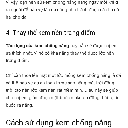
Vì vậy, bạn nên sử kem chống nắng hàng ngày mỗi khi đi
ra ngoài để bảo vệ làn da cũng như tránh được các tia có
hại cho da.
4. Thay thế kem nền trang điểm
Tác dụng của kem chống nắng
này hẳn sẽ được chị em
ưa thích nhất, vì nó có khả năng thay thế được lớp nền
trang điểm.
Chỉ cần thoa lên mặt một lớp mỏng kem chống nắng là đã
có thể bảo vệ da an toàn trước ánh nắng mặt trời đồng
thời tạo nên lớp kem nền rất mềm mịn. Điều này sẽ giúp
cho chị em giảm được một bước make up đồng thời tự tin
bước ra nắng.
Cách sử dụng kem chống nắng