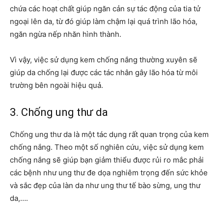
chứa các hoạt chất giúp ngăn cản sự tác động của tia tử
ngoại lên da, từ đó giúp làm chậm lại quá trình lão hóa,
ngăn ngừa nếp nhăn hình thành.
Vì vậy, việc sử dụng kem chống nắng thường xuyên sẽ
giúp da chống lại được các tác nhân gây lão hóa từ môi
trường bên ngoài hiệu quả.
3. Chống ung thư da
Chống ung thư da là một tác dụng rất quan trọng của kem
chống nắng. Theo một số nghiên cứu, việc sử dụng kem
chống nắng sẽ giúp bạn giảm thiểu được rủi ro mắc phải
các bệnh như ung thư đe dọa nghiêm trọng đến sức khỏe
và sắc đẹp của làn da như ung thư tế bào sừng, ung thư
da,….