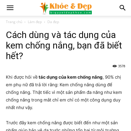
Trang chủ
Làm đẹp
Da đẹp
Cách dùng và tác dụng của
kem chống nắng, bạn đã biết
hết?
3578
Khi được hỏi về
tác dụng của kem chống nắng
, 90% chị
em phụ nữ đã trả lời rằng: Kem chống nắng dùng để
chống nắng. Thật tiếc vì một sản phẩm đa năng như kem
chống nắng trong mắt chỉ em chỉ có một công dụng duy
nhất như vậy.
Trước đây kem chống nắng được biết đến như một sản
phẩm giúp bảo vệ da trước những tổn hại từ môi trường