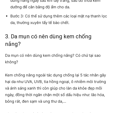
dùng hằng ngày sau khi tẩy trang, sau đó thoa kem
dưỡng để cân bằng độ ẩm cho da.
Bước 3: Có thể sử dụng thêm các loại mặt nạ thanh lọc
da, thường xuyên tẩy tế bào chết.
3. Da mụn có nên dùng kem chống
nắng?
Da mụn có nên dùng kem chống nắng? Có chứ tại sao
không?
Kem chống nắng ngoài tác dụng chống lại 5 tác nhân gây
hại da như UVA, UVB, tia hồng ngoại, ô nhiễm môi trường
và ánh sáng xanh thì còn giúp cho làn da khỏe đẹp mỗi
ngày, đồng thời ngăn chặn một số dấu hiệu như: lão hóa,
bỏng rát, đen sạm và ung thư da,…