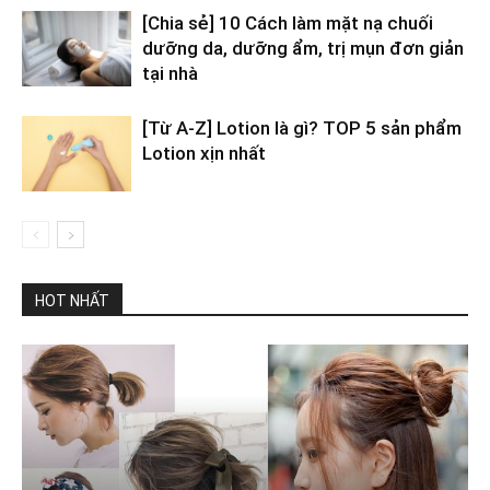
[Chia sẻ] 10 Cách làm mặt nạ chuối
dưỡng da, dưỡng ẩm, trị mụn đơn giản
tại nhà
[Từ A-Z] Lotion là gì? TOP 5 sản phẩm
Lotion xịn nhất
HOT NHẤT