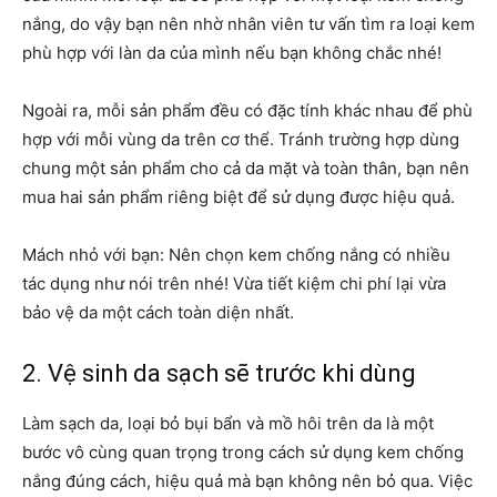
nắng, do vậy bạn nên nhờ nhân viên tư vấn tìm ra loại kem
phù hợp với làn da của mình nếu bạn không chắc nhé!
Ngoài ra, mỗi sản phẩm đều có đặc tính khác nhau để phù
hợp với mỗi vùng da trên cơ thể. Tránh trường hợp dùng
chung một sản phẩm cho cả da mặt và toàn thân, bạn nên
mua hai sản phẩm riêng biệt để sử dụng được hiệu quả.
Mách nhỏ với bạn: Nên chọn kem chống nắng có nhiều
tác dụng như nói trên nhé! Vừa tiết kiệm chi phí lại vừa
bảo vệ da một cách toàn diện nhất.
2. Vệ sinh da sạch sẽ trước khi dùng
Làm sạch da, loại bỏ bụi bẩn và mồ hôi trên da là một
bước vô cùng quan trọng trong cách sử dụng kem chống
nắng đúng cách, hiệu quả mà bạn không nên bỏ qua. Việc