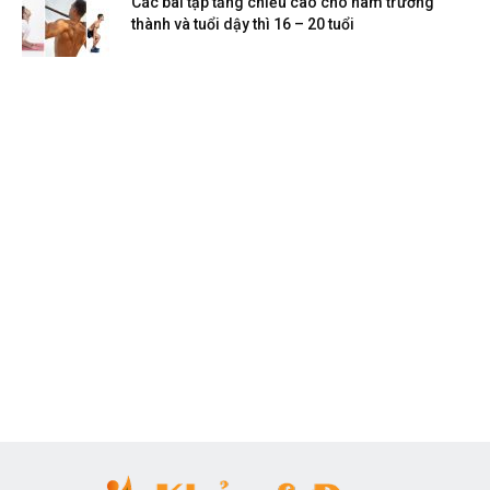
Các bài tập tăng chiều cao cho nam trưởng
thành và tuổi dậy thì 16 – 20 tuổi