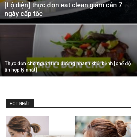
[Lộ diện] thực đơn eat clean giảm cân 7
ngày cấp tốc
Thực đơn cho người tiểu đường nhanh khỏi bệnh [chế độ
ăn hợp lý nhất]
HOT NHẤT