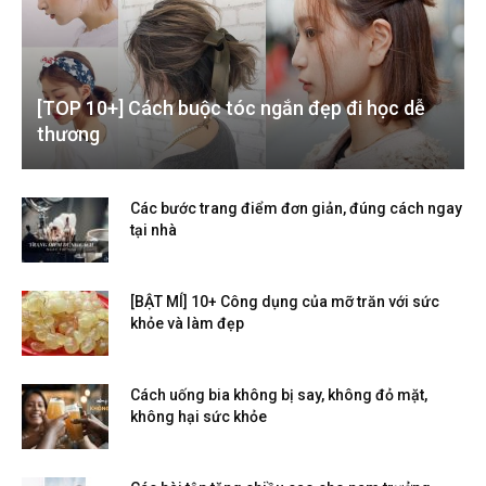
[TOP 10+] Cách buộc tóc ngắn đẹp đi học dễ
thương
Các bước trang điểm đơn giản, đúng cách ngay
tại nhà
[BẬT MÍ] 10+ Công dụng của mỡ trăn với sức
khỏe và làm đẹp
Cách uống bia không bị say, không đỏ mặt,
không hại sức khỏe