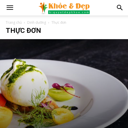
Trang chủ
Dinh dưỡng
Thực đơn
THỰC ĐƠN