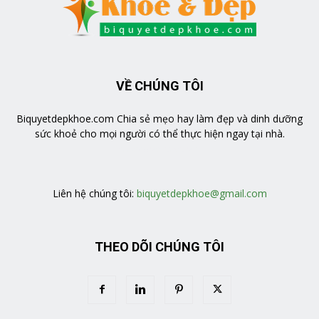
VỀ CHÚNG TÔI
Biquyetdepkhoe.com Chia sẻ mẹo hay làm đẹp và dinh dưỡng
sức khoẻ cho mọi người có thể thực hiện ngay tại nhà.
https://veratea.vn/
Liên hệ chúng tôi:
biquyetdepkhoe@gmail.com
THEO DÕI CHÚNG TÔI