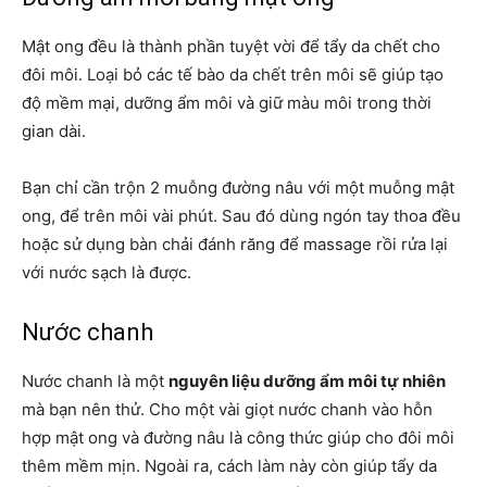
Mật ong đều là thành phần tuyệt vời để tẩy da chết cho
đôi môi. Loại bỏ các tế bào da chết trên môi sẽ giúp tạo
độ mềm mại, dưỡng ẩm môi và giữ màu môi trong thời
gian dài.
Bạn chỉ cần trộn 2 muỗng đường nâu với một muỗng mật
ong, để trên môi vài phút. Sau đó dùng ngón tay thoa đều
hoặc sử dụng bàn chải đánh răng để massage rồi rửa lại
với nước sạch là được.
Nước chanh
Nước chanh là một
nguyên liệu dưỡng ẩm môi tự nhiên
mà bạn nên thử. Cho một vài giọt nước chanh vào hỗn
hợp mật ong và đường nâu là công thức giúp cho đôi môi
thêm mềm mịn. Ngoài ra, cách làm này còn giúp tẩy da