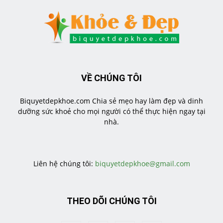
VỀ CHÚNG TÔI
Biquyetdepkhoe.com Chia sẻ mẹo hay làm đẹp và dinh
dưỡng sức khoẻ cho mọi người có thể thực hiện ngay tại
nhà.
https://veratea.vn/
Liên hệ chúng tôi:
biquyetdepkhoe@gmail.com
THEO DÕI CHÚNG TÔI