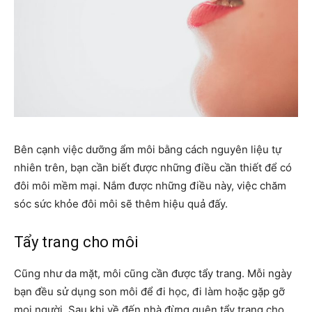
Bên cạnh việc dưỡng ẩm môi bằng cách nguyên liệu tự
nhiên trên, bạn cần biết được những điều cần thiết để có
đôi môi mềm mại. Nắm được những điều này, việc chăm
sóc sức khỏe đôi môi sẽ thêm hiệu quả đấy.
Tẩy trang cho môi
Cũng như da mặt, môi cũng cần được tẩy trang. Mỗi ngày
bạn đều sử dụng son môi để đi học, đi làm hoặc gặp gỡ
mọi người. Sau khi về đến nhà đừng quên tẩy trang cho