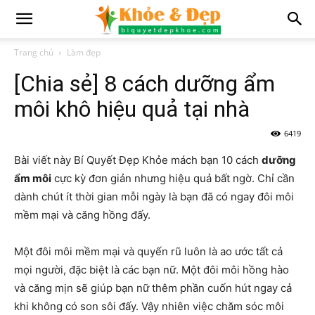
Trang chủ
Làm đẹp
[Chia sẻ] 8 cách dưỡng ẩm
môi khô hiệu quả tại nhà
6419
Bài viết này Bí Quyết Đẹp Khỏe mách bạn 10 cách
dưỡng
ẩm môi
cực kỳ đơn giản nhưng hiệu quả bất ngờ. Chỉ cần
dành chút ít thời gian mỗi ngày là bạn đã có ngay đôi môi
mềm mại và căng hồng đấy.
Một đôi môi mềm mại và quyến rũ luôn là ao ước tất cả
mọi người, đặc biệt là các bạn nữ. Một đôi môi hồng hào
và căng mịn sẽ giúp bạn nữ thêm phần cuốn hút ngay cả
khi không có son sôi đấy. Vậy nhiên việc chăm sóc môi