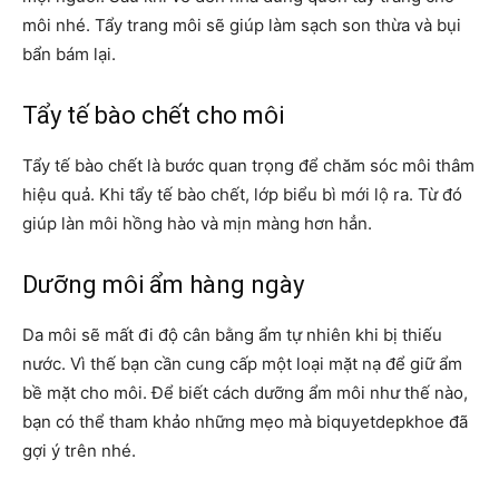
môi nhé. Tẩy trang môi sẽ giúp làm sạch son thừa và bụi
bẩn bám lại.
Tẩy tế bào chết cho môi
Tẩy tế bào chết là bước quan trọng để chăm sóc môi thâm
hiệu quả. Khi tẩy tế bào chết, lớp biểu bì mới lộ ra. Từ đó
giúp làn môi hồng hào và mịn màng hơn hẳn.
Dưỡng môi ẩm hàng ngày
Da môi sẽ mất đi độ cân bằng ẩm tự nhiên khi bị thiếu
nước. Vì thế bạn cần cung cấp một loại mặt nạ để giữ ẩm
bề mặt cho môi. Để biết cách dưỡng ẩm môi như thế nào,
bạn có thể tham khảo những mẹo mà biquyetdepkhoe
đã
gợi ý trên nhé.