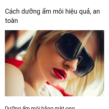
Cách dưỡng ẩm môi hiệu quả, an
toàn
Dưỡng ẩm môi bằng mật ong