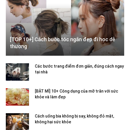
[TOP 10+] Cách buộc tóc ngắn đẹp đi học dễ
thương
Các bước trang điểm đơn giản, đúng cách ngay
tại nhà
[BẬT MÍ] 10+ Công dụng của mỡ trăn với sức
khỏe và làm đẹp
Cách uống bia không bị say, không đỏ mặt,
không hại sức khỏe