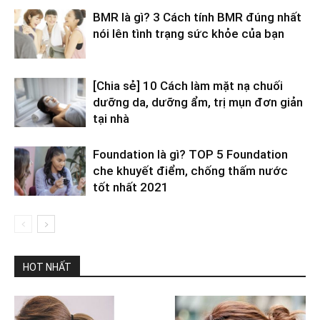
BMR là gì? 3 Cách tính BMR đúng nhất
nói lên tình trạng sức khỏe của bạn
[Chia sẻ] 10 Cách làm mặt nạ chuối
dưỡng da, dưỡng ẩm, trị mụn đơn giản
tại nhà
Foundation là gì? TOP 5 Foundation
che khuyết điểm, chống thấm nước
tốt nhất 2021
HOT NHẤT