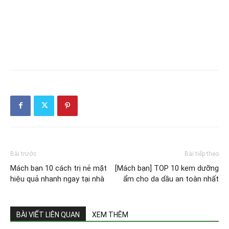
Bài trước
Bài tiếp theo
Mách bạn 10 cách trị nẻ mặt
[Mách bạn] TOP 10 kem dưỡng
hiệu quả nhanh ngay tại nhà
ẩm cho da dầu an toàn nhất
BÀI VIẾT LIÊN QUAN
XEM THÊM