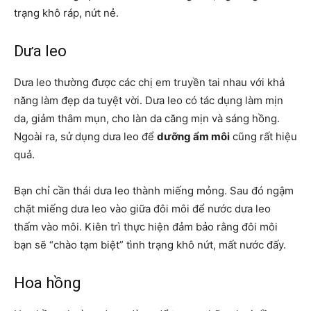
trạng khô ráp, nứt nẻ.
Dưa leo
Dưa leo thường được các chị em truyền tai nhau với khả
năng làm đẹp da tuyệt vời. Dưa leo có tác dụng làm mịn
da, giảm thâm mụn, cho làn da căng mịn và sáng hồng.
Ngoài ra, sử dụng dưa leo để
dưỡng ẩm môi
cũng rất hiệu
quả.
Bạn chỉ cần thái dưa leo thành miếng mỏng. Sau đó ngậm
chặt miếng dưa leo vào giữa đôi môi để nước dưa leo
thấm vào môi. Kiên trì thực hiện đảm bảo rằng đôi môi
bạn sẽ “chào tạm biệt” tình trạng khô nứt, mất nước đấy.
Hoa hồng