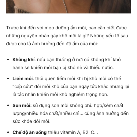
Trước khi đến với mẹo dưỡng ẩm môi, bạn cần biết được
những nguyên nhân gây khô môi là gì? Những yếu tố sau
được cho là ảnh hưởng đến độ ẩm của môi:
Không khí
: nếu bạn thường ở nơi có không khí khô
hanh sẽ khiến môi bạn bị khô nẻ và thiếu nước.
Liếm môi
: thói quen liếm môi khi bị khô môi có thể
“cấp cứu” đôi môi khô của bạn ngay tức khắc nhưng lại
là tác nhân khiến môi khô nghiêm trọng hơn.
Son môi:
sử dụng son môi không phù hợp/kém chất
lượng/nhiều hóa chất/nhiều chì… cũng ảnh hưởng đến
sức khỏe đôi môi.
Chế độ ăn uống
thiếu vitamin A, B2, C…