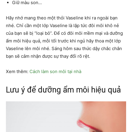
Giữ màu son…
Hãy nhớ mang theo một thỏi Vaseline khi ra ngoài bạn
nhé. Chỉ cần một lớp Vaseline là lập tức đôi môi khô nẻ
của bạn sẽ bị “loại bỏ”. Để có đôi môi mềm mại và dưỡng
ẩm môi hiệu quả, mỗi tối trước khi ngủ hãy thoa một lớp
Vaseline lên môi nhé. Sáng hôm sau thức dậy chắc chắn
bạn sẽ cảm nhận được sự thay đổi rõ rệt.
Xem thêm:
Cách làm son môi tại nhà
Lưu ý để dưỡng ẩm môi hiệu quả