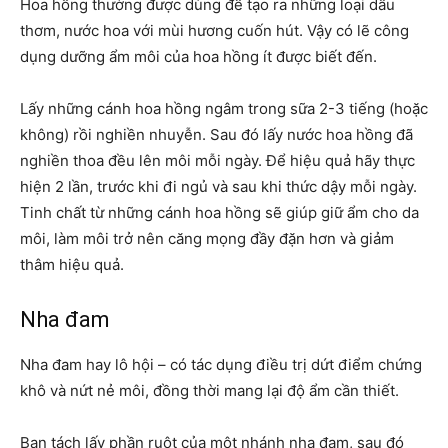
Hoa hồng thường được dùng để tạo ra những loại dầu
thơm, nước hoa với mùi hương cuốn hút. Vậy có lẽ công
dụng dưỡng ẩm môi của hoa hồng ít được biết đến.
Lấy những cánh hoa hồng ngâm trong sữa 2-3 tiếng (hoặc
không) rồi nghiền nhuyễn. Sau đó lấy nước hoa hồng đã
nghiền thoa đều lên môi mỗi ngày. Để hiệu quả hãy thực
hiện 2 lần, trước khi đi ngủ và sau khi thức dậy mỗi ngày.
Tinh chất từ những cánh hoa hồng sẽ giúp giữ ẩm cho da
môi, làm môi trở nên căng mọng đầy đặn hơn và giảm
thâm hiệu quả.
Nha đam
Nha đam hay lô hội – có tác dụng điều trị dứt điểm chứng
khô và nứt nẻ môi, đồng thời mang lại độ ẩm cần thiết.
Bạn tách lấy phần ruột của một nhánh nha đam, sau đó