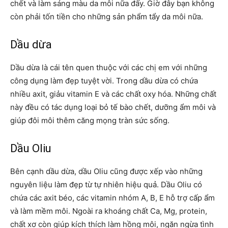
chết và làm sáng màu da môi nữa đấy. Giờ đây bạn không
còn phải tốn tiền cho những sản phẩm tẩy da môi nữa.
Dầu dừa
Dầu dừa là cái tên quen thuộc với các chị em với những
công dụng làm đẹp tuyệt vời. Trong dầu dừa có chứa
nhiều axit, giảu vitamin E và các chất oxy hóa. Những chất
này đều có tác dụng loại bỏ tế bào chết, dưỡng ẩm môi và
giúp đôi môi thêm căng mọng tràn sức sống.
Dầu Oliu
Bên cạnh dầu dừa, dầu Oliu cũng được xếp vào những
nguyên liệu làm đẹp từ tự nhiên hiệu quả. Dầu Oliu có
chứa các axit béo, các vitamin nhóm A, B, E hỗ trợ cấp ẩm
và làm mềm môi. Ngoài ra khoáng chất Ca, Mg, protein,
chất xơ còn giúp kích thích làm hồng môi, ngăn ngừa tình