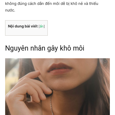
không đúng cách dẫn đến môi dễ bị khô nẻ và thiếu
nước.
Nội dung bài viết
[
ẩn
]
Nguyên nhân gây khô môi