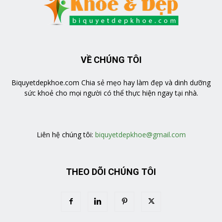
VỀ CHÚNG TÔI
Biquyetdepkhoe.com Chia sẻ mẹo hay làm đẹp và dinh dưỡng
sức khoẻ cho mọi người có thể thực hiện ngay tại nhà.
https://veratea.vn/
Liên hệ chúng tôi:
biquyetdepkhoe@gmail.com
THEO DÕI CHÚNG TÔI