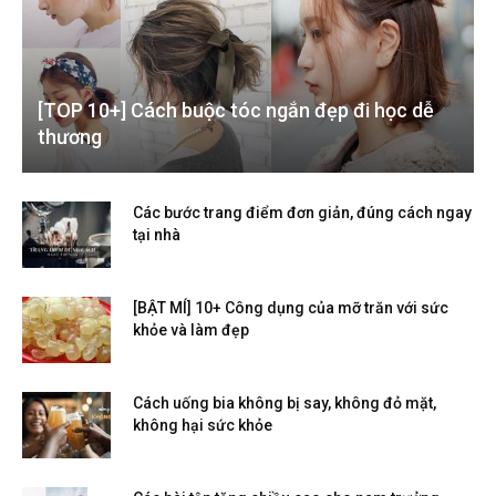
[TOP 10+] Cách buộc tóc ngắn đẹp đi học dễ
thương
Các bước trang điểm đơn giản, đúng cách ngay
tại nhà
[BẬT MÍ] 10+ Công dụng của mỡ trăn với sức
khỏe và làm đẹp
Cách uống bia không bị say, không đỏ mặt,
không hại sức khỏe