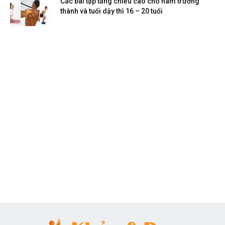
Các bài tập tăng chiều cao cho nam trưởng
thành và tuổi dậy thì 16 – 20 tuổi