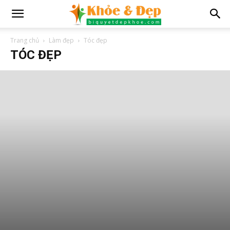
Trang chủ
Làm đẹp
Tóc đẹp
TÓC ĐẸP