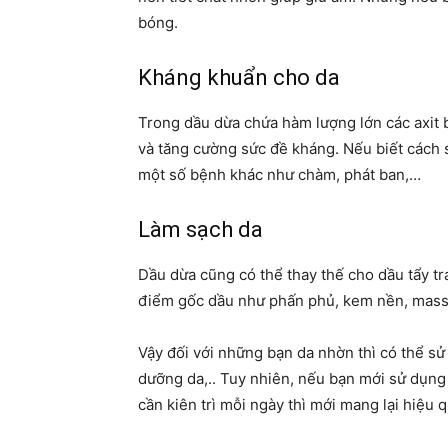
bóng.
Kháng khuẩn cho da
Trong dầu dừa chứa hàm lượng lớn các axit b
và tăng cường sức đề kháng. Nếu biết cách 
một số bệnh khác như chàm, phát ban,…
Làm sạch da
Dầu dừa cũng có thể thay thế cho dầu tẩy tr
điểm gốc dầu như phấn phủ, kem nền, mass
Vậy đối với những bạn da nhờn thì có thể sử
dưỡng da,.. Tuy nhiên, nếu bạn mới sử dụng
cần kiên trì mỗi ngày thì mới mang lại hiệu 