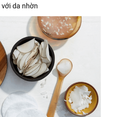
 với da nhờn