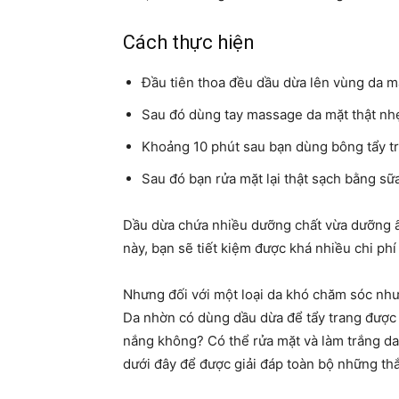
Cách thực hiện
Đầu tiên thoa đều dầu dừa lên vùng da mặ
Sau đó dùng tay massage da mặt thật nh
Khoảng 10 phút sau bạn dùng bông tẩy tr
Sau đó bạn rửa mặt lại thật sạch bằng sữ
Dầu dừa chứa nhiều dưỡng chất vừa dưỡng ẩm
này, bạn sẽ tiết kiệm được khá nhiều chi phí 
Nhưng đối với một loại da khó chăm sóc như
Da nhờn có dùng dầu dừa để tẩy trang được 
nắng không? Có thể rửa mặt và làm trắng d
dưới đây để được giải đáp toàn bộ những thắ