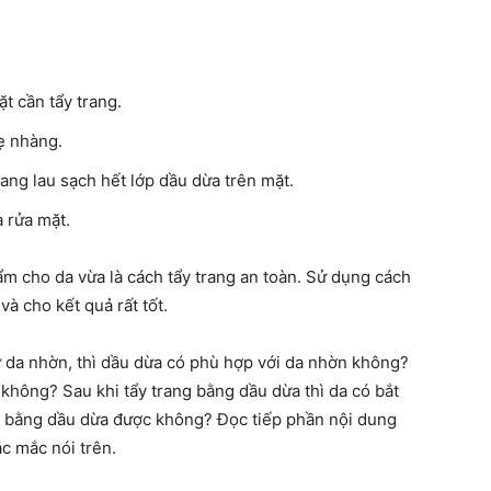
t cần tẩy trang.
ẹ nhàng.
ang lau sạch hết lớp dầu dừa trên mặt.
a rửa mặt.
 cho da vừa là cách tẩy trang an toàn. Sử dụng cách
và cho kết quả rất tốt.
 da nhờn, thì dầu dừa có phù hợp với da nhờn không?
không? Sau khi tẩy trang bằng dầu dừa thì da có bắt
a bằng dầu dừa được không? Đọc tiếp phần nội dung
c mắc nói trên.