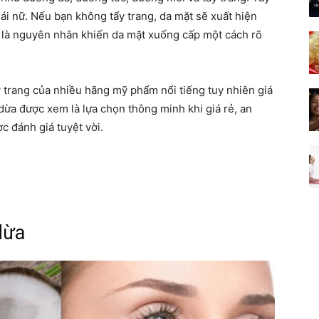
hái nữ. Nếu bạn không tẩy trang, da mặt sẽ xuất hiện
Đó là nguyên nhân khiến da mặt xuống cấp một cách rõ
y trang của nhiều hãng mỹ phẩm nổi tiếng tuy nhiên giá
 dừa được xem là lựa chọn thông minh khi giá rẻ, an
ợc đánh giá tuyệt vời.
dừa