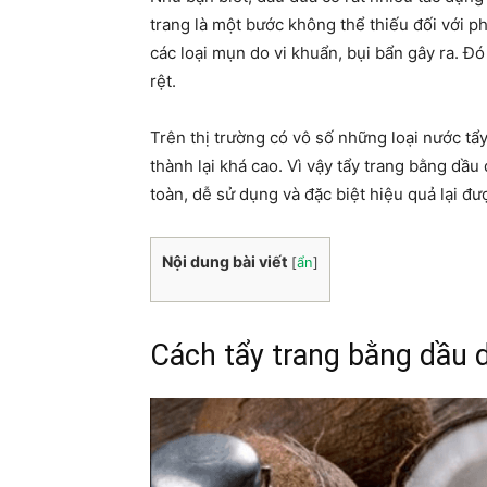
trang là một bước không thể thiếu đối với p
các loại mụn do vi khuẩn, bụi bẩn gây ra. 
rệt.
Trên thị trường có vô số những loại nước tẩ
thành lại khá cao. Vì vậy tẩy trang bằng dầu
toàn, dễ sử dụng và đặc biệt hiệu quả lại đư
Nội dung bài viết
[
ẩn
]
Cách tẩy trang bằng dầu 