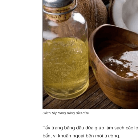
Cách tẩy trang bằng dầu dừa
Tẩy trang bằng dầu dừa giúp làm sạch các l
bẩn, vi khuẩn ngoài bên môi trường.