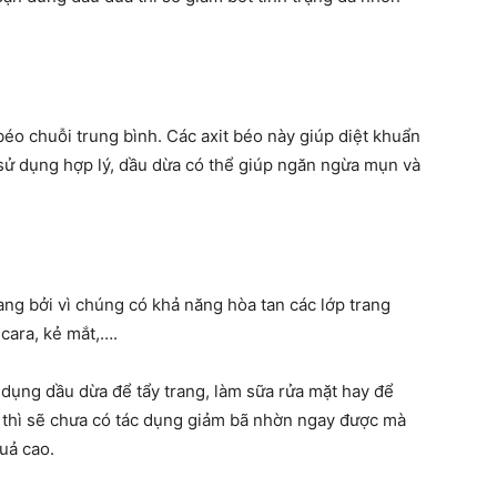
éo chuỗi trung bình. Các axit béo này giúp diệt khuẩn
sử dụng hợp lý, dầu dừa có thể giúp ngăn ngừa mụn và
ang bởi vì chúng có khả năng hòa tan các lớp trang
cara, kẻ mắt,….
 dụng dầu dừa để tẩy trang, làm sữa rửa mặt hay để
 thì sẽ chưa có tác dụng giảm bã nhờn ngay được mà
quả cao.