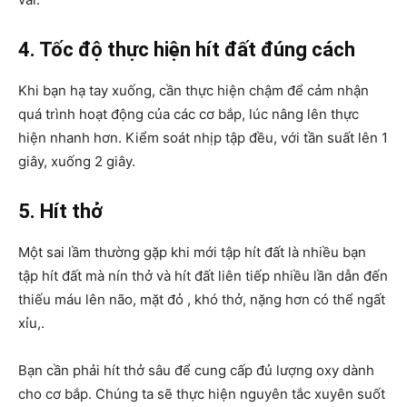
4. Tốc độ thực hiện hít đất đúng cách
Khi bạn hạ tay xuống, cần thực hiện chậm để cảm nhận
quá trình hoạt động của các cơ bắp, lúc nâng lên thực
hiện nhanh hơn. Kiểm soát nhịp tập đều, với tần suất lên 1
giây, xuống 2 giây.
5. Hít thở
Một sai lầm thường gặp khi mới tập hít đất là nhiều bạn
tập hít đất mà nín thở và hít đất liên tiếp nhiều lần dẫn đến
thiếu máu lên não, mặt đỏ , khó thở, nặng hơn có thể ngất
xỉu,.
Bạn cần phải hít thở sâu để cung cấp đủ lượng oxy dành
cho cơ bắp. Chúng ta sẽ thực hiện nguyên tắc xuyên suốt