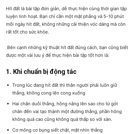
Hít‌ ‌đất‌ ‌là‌ ‌bài‌ ‌tập‌ ‌đơn‌ ‌giản,‌ ‌dễ‌ ‌thực‌ ‌hiện cùng thời gian tập
luyện linh hoạt. Bạn chỉ cần một mặt phẳng và 5-10 phút
mỗi ngày hít đất, không những cải thiện vóc dáng mà còn
rất tốt cho sức khỏe.
Bên cạnh những kỹ thuật hít đất đúng cách, bạn cũng biết
được một vài lưu ý để thực hiện bài tập tốt hơn là:
1. Khi chuẩn bị động tác
Trong lúc đang hít đất thì thân người phải luôn giữ
thẳng, không cong lên cong xuống
Hai chân duỗi thẳng, hông nâng lên sao cho từ gót
chân đến vai tạo thành một đường thẳng, phần hông
không quá cao cũng không quá thấp so với sàn.
Cơ mông cơ bụng siết chặt, mặt nhìn thẳng