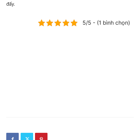
đấy.
5/5 - (1 bình chọn)