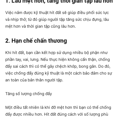
1. Lâu mệt hơn, tăng thời gian tập lâu hơn
Việc nắm được kỹ thuật hít đất sẽ giúp điều phối sức lực
và nhịp thở; từ đó giúp người tập tăng sức chịu đựng, lâu
mệt hơn và thời gian tập cũng lâu hơn.
2. Hạn chế chấn thương
Khi hít đất, bạn cần kết hợp sử dụng nhiều bộ phận như
phần tay, vai, lưng. Nếu thực hiện không cẩn thận, chống
đẩy sai cách thì có thể gây chệch khớp, bong gân. Do đó,
việc chống đẩy đúng kỹ thuật là một cách bảo đảm cho sự
an toàn của bản thân người tập.
Tăng số lượng chống đẩy
Một điều tất nhiên là khi đỡ mệt hơn thì bạn có thể chống
đẩy được nhiều hơn. Hít đất đúng cách với số lượng phù