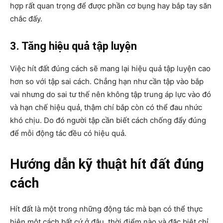
hợp rất quan trọng để được phần cơ bụng hay bắp tay săn
chắc đấy.
3. Tăng hiệu quả tập luyện
Việc hít đất đúng cách sẽ mang lại hiệu quả tập luyện cao
hơn so với tập sai cách. Chẳng hạn như cần tập vào bắp
vai nhưng do sai tư thế nên không tập trung áp lực vào đó
và hạn chế hiệu quả, thậm chí bắp còn có thể đau nhức
khó chịu. Do đó người tập cần biết cách chống đẩy đúng
để mỗi động tác đều có hiệu quả.
Hướng dẫn kỹ thuật hít đất đúng
cách
Hít đất là một trong những động tác mà bạn có thể thực
hiện một cách bất cứ ở đâu, thời điểm nào và đặc biệt chỉ