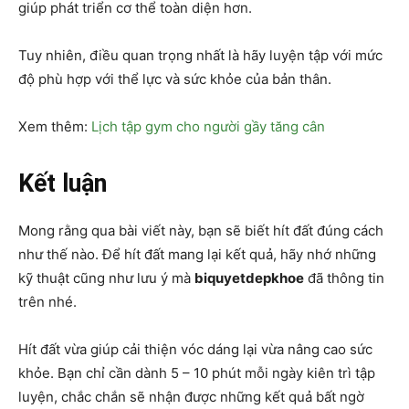
giúp phát triển cơ thể toàn diện hơn.
Tuy nhiên, điều quan trọng nhất là hãy luyện tập với mức
độ phù hợp với thể lực và sức khỏe của bản thân.
Xem thêm:
Lịch tập gym cho người gầy tăng cân
Kết luận
Mong rằng qua bài viết này, bạn sẽ biết hít đất đúng cách
như thế nào. Để hít đất mang lại kết quả, hãy nhớ những
kỹ thuật cũng như lưu ý mà
biquyetdepkhoe
đã thông tin
trên nhé.
Hít đất vừa giúp cải thiện vóc dáng lại vừa nâng cao sức
khỏe. Bạn chỉ cần dành 5 – 10 phút mỗi ngày kiên trì tập
luyện, chắc chắn sẽ nhận được những kết quả bất ngờ