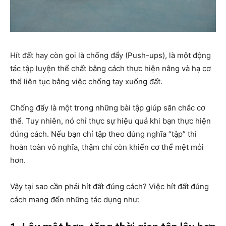
Hít đất hay còn gọi là chống đẩy (Push-ups), là một động
tác tập luyện thể chất bằng cách thực hiện nâng và hạ cơ
thể liên tục bằng việc chống tay xuống đất.
Chống đẩy là một trong những bài tập giúp săn chắc cơ
thể. Tuy nhiên, nó chỉ thực sự hiệu quả khi bạn thực hiện
đúng cách. Nếu bạn chỉ tập theo đúng nghĩa “tập” thì
hoàn toàn vô nghĩa, thậm chí còn khiến cơ thể mệt mỏi
hơn.
Vậy tại sao cần phải hít đất đúng cách? Việc hít đất đúng
cách mang đến những tác dụng như: