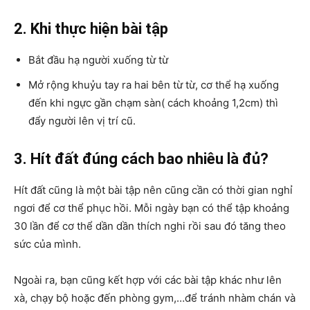
2. Khi thực hiện bài tập
Bắt đầu hạ người xuống từ từ
Mở rộng khuỷu tay ra hai bên từ từ, cơ thể hạ xuống
đến khi ngực gần chạm sàn( cách khoảng 1,2cm) thì
đẩy người lên vị trí cũ.
3. Hít đất đúng cách bao nhiêu là đủ?
Hít đất cũng là một bài tập nên cũng cần có thời gian nghỉ
ngơi để cơ thể phục hồi. Mỗi ngày bạn có thể tập khoảng
30 lần để cơ thể dần dần thích nghi rồi sau đó tăng theo
sức của mình.
Ngoài ra, bạn cũng kết hợp với các bài tập khác như lên
xà, chạy bộ hoặc đến phòng gym,…để tránh nhàm chán và