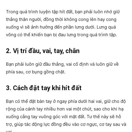
Trong quá trình luyện tập hít đất, bạn phải luôn nhớ giữ
thẳng thân người, đồng thời không cong lên hay cong
xuống vì sẽ ảnh hưởng đến phần lưng dưới. Lưng quá
võng có thể khiến bạn bị đau lưng trong quá trình tập.
2. Vị trí đầu, vai, tay, chân
Bạn phải luôn giữ đầu thẳng, vai cố định và luôn giữ về
phía sau, cơ bụng gồng chặt.
3. Cách đặt tay khi hít đất
Bạn có thể đặt bàn tay ở ngay phía dưới hai vai, giữ cho độ
rộng của cánh tay nhiều hơn vai một chút, sao cho khi hạ
xuống cẳng tay vuông góc với mặt đất. Tư thế này sẽ hỗ
trợ, giúp tác động lực đồng đều vào cơ ngực, cơ tay sau và
vai.