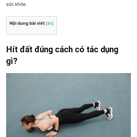
sức khỏe.
Nội dung bài viết
[
ẩn
]
Hít đất đúng cách có tác dụng
gì?