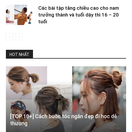
Các bài tập tăng chiều cao cho nam
trưởng thành và tuổi dậy thì 16 – 20
tuổi
HOT NHẤT
[TOP 10+] Cách buộc tóc ngắn đẹp đi học dễ
thương