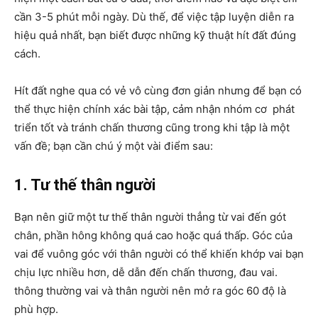
cần 3-5 phút mỗi ngày. Dù thế, để việc tập luyện diễn ra
hiệu quả nhất, bạn biết được những kỹ thuật hít đất đúng
cách.
Hít đất nghe qua có vẻ vô cùng đơn giản nhưng để bạn có
thể thực hiện chính xác bài tập, cảm nhận nhóm cơ phát
triển tốt và tránh chấn thương cũng trong khi tập là một
vấn đề; bạn cần chú ý một vài điểm sau:
1. Tư thế thân người
Bạn nên giữ một tư thế thân người thẳng từ vai đến gót
chân, phần hông không quá cao hoặc quá thấp. Góc của
vai để vuông góc với thân người có thể khiến khớp vai bạn
chịu lực nhiều hơn, dễ dẫn đến chấn thương, đau vai.
thông thường vai và thân người nên mở ra góc 60 độ là
phù hợp.