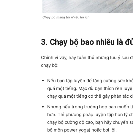
Chạy bộ mang tới nhiều lợi ích
3. Chạy bộ bao nhiêu là đ
Chính vì vậy, hãy tuân thủ những lưu ý sau 
chạy bộ:
Nếu bạn tập luyện để tăng cường sức khỏ
quá một tiếng. Mặc dù bạn thích rèn luyệ
chạy quá một tiếng có thể gây phản tác 
Nhưng nếu trong trường hợp bạn muốn tậ
hơn. Thì phương pháp luyện tập hơn lý ch
chạy bộ cường độ cao, bạn hãy chuyển sa
bộ môn power yoga) hoặc bơi lội.