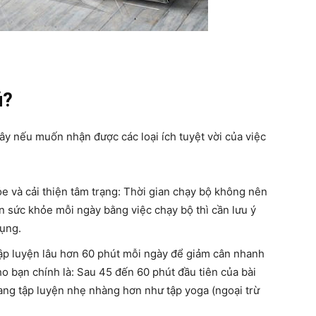
ủ?
đây nếu muốn nhận được các loại ích tuyệt vời của việc
e và cải thiện tâm trạng: Thời gian chạy bộ không nên
n sức khỏe mỗi ngày bằng việc chạy bộ thì cần lưu ý
dụng.
p luyện lâu hơn 60 phút mỗi ngày để giảm cân nhanh
o bạn chính là: Sau 45 đến 60 phút đầu tiên của bài
ng tập luyện nhẹ nhàng hơn như tập yoga (ngoại trừ