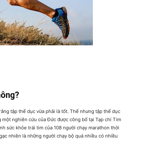
hông?
ằng tập thể dục vừa phải là tốt. Thế nhưng tập thể dục
ng một nghiên cứu của Đức được công bố tại Tạp chí Tim
h sức khỏe trái tim của 108 người chạy marathon thời
ngạc nhiên là những người chạy bộ quá nhiều có nhiều