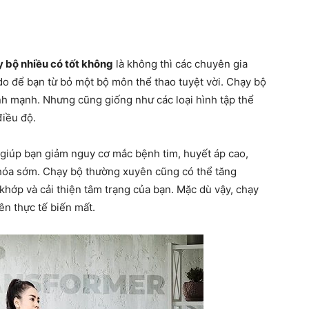
 bộ nhiều có tốt không
là không thì các chuyên gia
do để bạn từ bỏ một bộ môn thể thao tuyệt vời. Chạy bộ
ành mạnh. Nhưng cũng giống như các loại hình tập thể
điều độ.
 giúp bạn giảm nguy cơ mắc bệnh tim, huyết áp cao,
o hóa sớm. Chạy bộ thường xuyên cũng có thể tăng
hớp và cải thiện tâm trạng của bạn. Mặc dù vậy, chạy
ên thực tế biến mất.