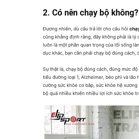
2. Có nên chạy bộ không?
Đương nhiên, dù câu trả lời cho câu hỏi
chạy
cũng khẳng định rằng, đây không phải là lý 
luôn là một phần quan trọng của lối sống l
dục khác, bạn cần phải chạy bộ đúng cách, 
Sự thật là, chạy bộ đúng cách, đúng mức độ
tiểu đường loại 1, Alzheimer, béo phì và lã
cường sức khỏe cơ bắp, sức khỏe hệ xương k
bộ quá nhiều khiến nhiều lợi ích sức khỏe tr