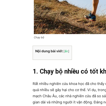
Chạy bộ
Nội dung bài viết
[
ẩn
]
1. Chạy bộ nhiều có tốt k
Rất nhiều nghiên cứu khoa học đã cho thấy r
quá nhiều sẽ gây hại cho cơ thể. Ví dụ, tro
mạch Châu Âu, các nhà nghiên cứu đã so sán
gian dài và những người ít vận động. Đáng 