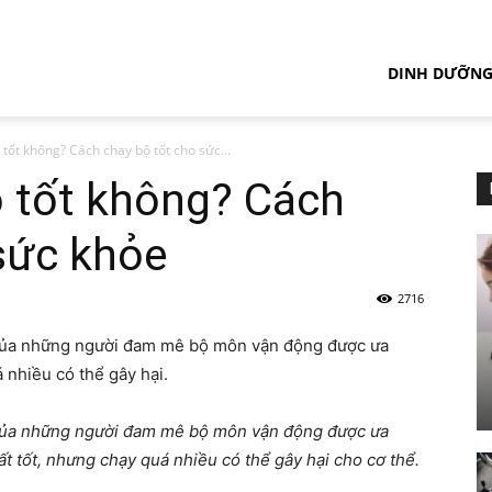
DINH DƯỠN
ốt không? Cách chạy bộ tốt cho sức...
 tốt không? Cách
sức khỏe
2716
 của những người đam mê bộ môn vận động được ưa
 nhiều có thể gây hại.
 của những người đam mê bộ môn vận động được ưa
ất tốt, nhưng chạy quá nhiều có thể gây hại cho cơ thể.