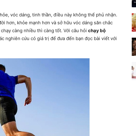
khỏe, vóc dáng, tinh thần, điều này không thể phủ nhận.
 đời hơn, khỏe mạnh hơn và sở hữu vóc dáng săn chắc
chạy càng nhiều thì càng tốt. Với câu hỏi
chạy bộ
ác nghiên cứu có giá trị để đưa đến bạn đọc bài viết với