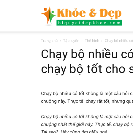
Bí
Trang chủ
Tập luyện
Thể hình
Chạy bộ nhiều có t
quyết
Chạy bộ nhiều có
chạy bộ tốt cho 
đẹp
Chạy bộ nhiều có tốt không là một câu hỏi
chuộng này. Thực tế, chạy rất tốt, nhưng quá
khỏe
Chạy bộ nhiều có tốt không là một câu hỏi
chuộng nhất thế giới này. Thực tế, chạy bộ r
Tại sao? Hãy cùng tìm hiểu nhé.