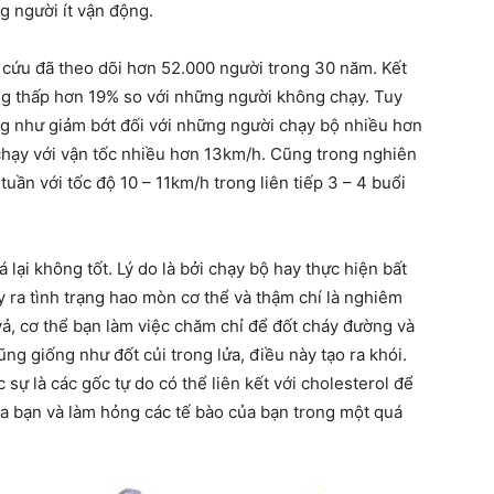
 người ít vận động.
cứu đã theo dõi hơn 52.000 người trong 30 năm. Kết
ng thấp hơn 19% so với những người không chạy. Tuy
ờng như giảm bớt đối với những người chạy bộ nhiều hơn
chạy với vận tốc nhiều hơn 13km/h. Cũng trong nghiên
uần với tốc độ 10 – 11km/h trong liên tiếp 3 – 4 buổi
 lại không tốt. Lý do là bởi chạy bộ hay thực hiện bất
y ra tình trạng hao mòn cơ thể và thậm chí là nghiêm
vả, cơ thể bạn làm việc chăm chỉ để đốt cháy đường và
ng giống như đốt củi trong lửa, điều này tạo ra khói.
 sự là các gốc tự do có thể liên kết với cholesterol để
a bạn và làm hỏng các tế bào của bạn trong một quá