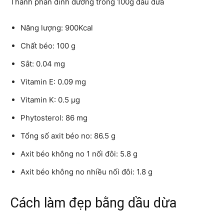
Thành phần dinh dưỡng trong 100g dầu dừa
Năng lượng: 900Kcal
Chất béo: 100 g
Sắt: 0.04 mg
Vitamin E: 0.09 mg
Vitamin K: 0.5 µg
Phytosterol: 86 mg
Tổng số axit béo no: 86.5 g
Axit béo không no 1 nối đôi: 5.8 g
Axit béo không no nhiều nối đôi: 1.8 g
Cách làm đẹp bằng dầu dừa