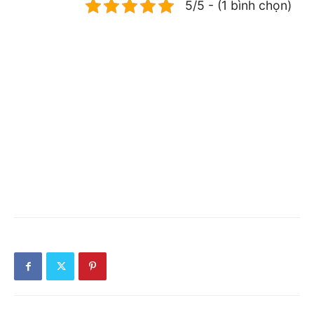
5/5 - (1 bình chọn)