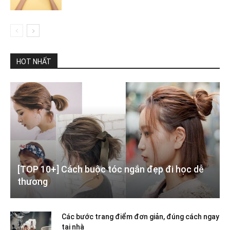
HOT NHẤT
[TOP 10+] Cách buộc tóc ngắn đẹp đi học dễ
thương
Các bước trang điểm đơn giản, đúng cách ngay
tại nhà