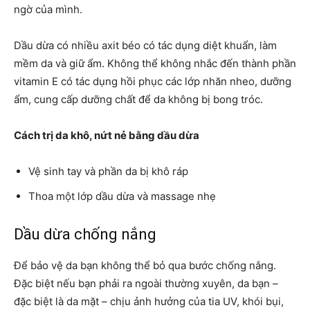
ngờ của mình.
Dầu dừa có nhiều axit béo có tác dụng diệt khuẩn, làm
mềm da và giữ ẩm. Không thể không nhắc đến thành phần
vitamin E có tác dụng hồi phục các lớp nhăn nheo, dưỡng
ẩm, cung cấp dưỡng chất để da không bị bong tróc.
Cách trị da khô, nứt nẻ bằng dầu dừa
Vệ sinh tay và phần da bị khô ráp
Thoa một lớp dầu dừa và massage nhẹ
Dầu dừa chống nắng
Để bảo vệ da bạn không thể bỏ qua bước chống nắng.
Đặc biệt nếu bạn phải ra ngoài thường xuyên, da bạn –
đặc biệt là da mặt – chịu ảnh hưởng của tia UV, khói bụi,