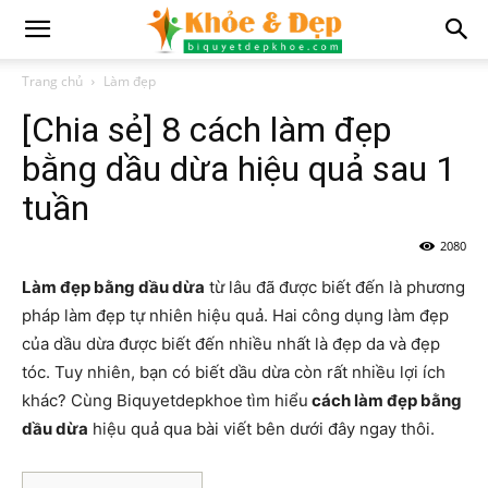
Trang chủ
Làm đẹp
[Chia sẻ] 8 cách làm đẹp
bằng dầu dừa hiệu quả sau 1
tuần
2080
Làm đẹp bằng dầu dừa
từ lâu đã được biết đến là phương
pháp làm đẹp tự nhiên hiệu quả. Hai công dụng làm đẹp
của dầu dừa được biết đến nhiều nhất là đẹp da và đẹp
tóc. Tuy nhiên, bạn có biết dầu dừa còn rất nhiều lợi ích
khác? Cùng Biquyetdepkhoe
tìm
hiểu
cách làm đẹp bằng
dầu dừa
hiệu quả qua bài viết bên dưới đây ngay thôi.