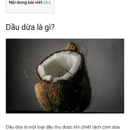
Nội dung bài viết
[
ẩn
]
Dầu dừa là gì?
Dầu dừa là một loại dầu thu được khi chiết tách cơm dừa