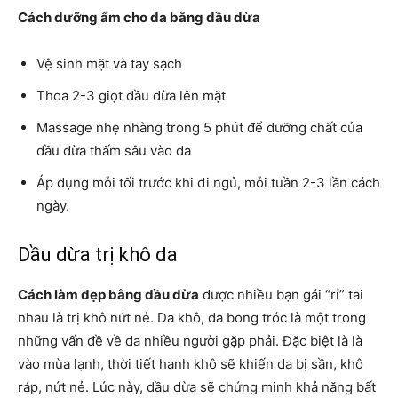
Cách dưỡng ẩm cho da bằng dầu dừa
Vệ sinh mặt và tay sạch
Thoa 2-3 giọt dầu dừa lên mặt
Massage nhẹ nhàng trong 5 phút để dưỡng chất của
dầu dừa thấm sâu vào da
Áp dụng mỗi tối trước khi đi ngủ, mỗi tuần 2-3 lần cách
ngày.
Dầu dừa trị khô da
Cách làm đẹp bằng dầu dừa
được nhiều bạn gái “rỉ” tai
nhau là trị khô nứt nẻ. Da khô, da bong tróc là một trong
những vấn đề về da nhiều người gặp phải. Đặc biệt là là
vào mùa lạnh, thời tiết hanh khô sẽ khiến da bị sần, khô
ráp, nứt nẻ. Lúc này, dầu dừa sẽ chứng minh khả năng bất