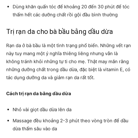
Dùng khăn quấn tóc để khoảng 20 đến 30 phút để tóc
thấm hết các dưỡng chất rồi gội đầu bình thường
Trị rạn da cho bà bầu bằng dầu dừa
Rạn da ở bà bầu là một tình trạng phổ biến. Những vết rạn
này tuy mang một ý nghĩa thiêng liêng nhưng vẫn là
không tránh khỏi những tự ti cho mẹ. Thật may mắn rằng
những dưỡng chất trong dầu dừa, đặc biệt là vitamin E, có
tác dụng dưỡng da và giảm rạn da rất tốt.
Cách trị rạn da bằng dầu dừa
Nhỏ vài giọt dầu dừa lên da
Massage đều khoảng 2-3 phút theo vòng tròn để dầu
dừa thấm sâu vào da