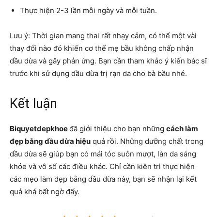
Thực hiện 2-3 lần mỗi ngày và mỗi tuần.
Lưu ý: Thời gian mang thai rất nhạy cảm, có thể một vài
thay đổi nào đó khiến cơ thể mẹ bầu không chấp nhận
dầu dừa và gây phản ứng. Bạn cần tham khảo ý kiến bác sĩ
trước khi sử dụng dầu dừa trị rạn da cho bà bầu nhé.
Kết luận
Biquyetdepkhoe
đã giới thiệu cho bạn những
cách làm
đẹp bằng dầu dừa hiệu
quả rồi. Những dưỡng chất trong
dầu dừa sẽ giúp bạn có mái tóc suôn mượt, làn da sáng
khỏe và vô số các điều khác. Chỉ cần kiên trì thực hiện
các mẹo làm đẹp bằng dầu dừa này, bạn sẽ nhận lại kết
quả khá bất ngờ đấy.