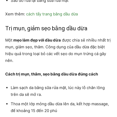
Sau đó rửa lại bằng sữa rửa mặt
Xem thêm:
cách tẩy trang bằng dầu dừa
Trị mụn, giảm sẹo bằng dầu dừa
Một
mẹo làm đẹp với dầu dừa
được chia sẻ nhiều nhất trị
mụn, giảm sẹo, thâm. Công dụng của dầu dừa đặc biệt
hiệu quả trong loại bỏ các vết sẹo do mụn trứng cá gây
nên.
Cách trị mụn, thâm, sẹo bằng dầu dừa đúng cách
Làm sạch da bằng sữa rửa mặt, lúc này lỗ chân lông
trên da sẽ mở ra.
Thoa một lớp mỏng dầu dừa lên da, kết hợp massage,
để khoảng 15 đến 20 phú