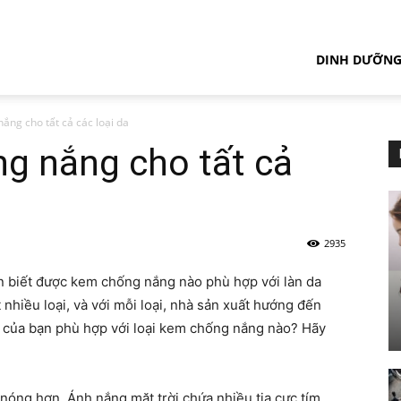
DINH DƯỠN
ắng cho tất cả các loại da
g nắng cho tất cả
2935
n biết được kem chống nắng nào phù hợp với làn da
nhiều loại, và với mỗi loại, nhà sản xuất hướng đến
a của bạn phù hợp với loại kem chống nắng nào? Hãy
 nóng hơn. Ánh nắng mặt trời chứa nhiều tia cực tím