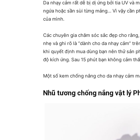
Da nhạy cảm rất dễ bị dị ứng bởi tia UV và m
ngứa hoặc sần sùi từng mảng… Vì vậy cần ph
của mình.
Các chuyên gia chăm sóc sắc đẹp cho rằng,
nhẹ và ghi rõ là “dành cho da nhạy cảm” tr
khi quyết định mua dùng bạn nên thử sản p
độ kích ứng. Sau 15 phút bạn không cảm thấ
Một số kem chống nắng cho da nhạy cảm mà
Nhũ tương chống nắng vật lý P