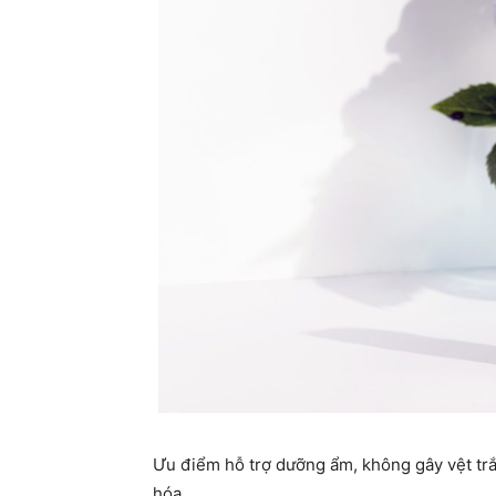
Ưu điểm hỗ trợ dưỡng ẩm, không gây vệt tr
hóa,..