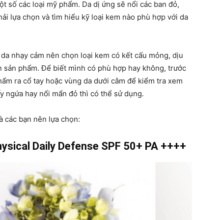
ột số các loại mỹ phẩm. Da dị ứng sẽ nổi các ban đỏ,
ải lựa chọn và tìm hiểu kỹ loại kem nào phù hợp với da
 da nhạy cảm nên chọn loại kem có kết cấu mỏng, dịu
ên sản phẩm. Để biết mình có phù hợp hay không, trước
hẩm ra cổ tay hoặc vùng da dưới cằm để kiểm tra xem
y ngứa hay nổi mẩn đỏ thì có thể sử dụng.
 các bạn nên lựa chọn:
hysical Daily Defense SPF 50+ PA ++++