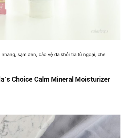
nhang, sạm đen, bảo vệ da khỏi tia tử ngoại, che
`s Choice Calm Mineral Moisturizer