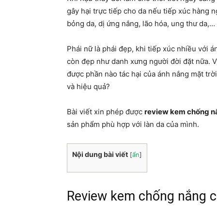
gây hại trực tiếp cho da nếu tiếp xúc hàng n
bỏng da, dị ứng nắng, lão hóa, ung thư da,…
Phái nữ là phái đẹp, khi tiếp xúc nhiều với 
còn đẹp như danh xưng người đời đặt nữa. V
được phần nào tác hại của ánh nắng mặt trờ
và hiệu quả?
Bài viết xin phép được
review kem chống n
sản phẩm phù hợp với làn da của mình.
Nội dung bài viết
[
ẩn
]
Review kem chống nắng c