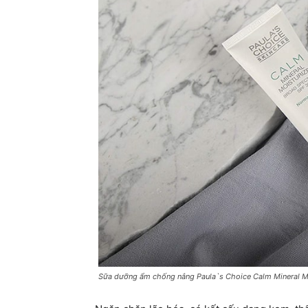
Sữa dưỡng ẩm chống nắng Paula`s Choice Calm Mineral Mo