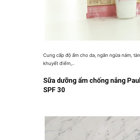
Cung cấp độ ẩm cho da, ngăn ngừa nám, tàn 
khuyết điểm,..
Sữa dưỡng ẩm chống nắng Paula
SPF 30