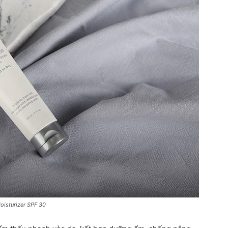
isturizer SPF 30