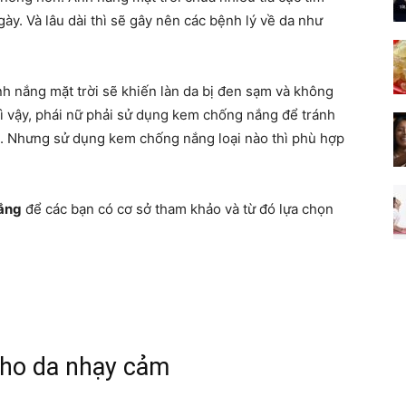
gày. Và lâu dài thì sẽ gây nên các bệnh lý về da như
ánh nắng mặt trời sẽ khiến làn da bị đen sạm và không
ì vậy, phái nữ phải sử dụng kem chống nắng để tránh
i. Nhưng sử dụng kem chống nắng loại nào thì phù hợp
ắng
để các bạn có cơ sở tham khảo và từ đó lựa chọn
ho da nhạy cảm