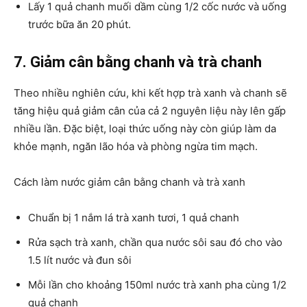
Lấy 1 quả chanh muối dầm cùng 1/2 cốc nước và uống
trước bữa ăn 20 phút.
7. Giảm cân bằng chanh và trà chanh
Theo nhiều nghiên cứu, khi kết hợp trà xanh và chanh sẽ
tăng hiệu quả giảm cân của cả 2 nguyên liệu này lên gấp
nhiều lần. Đặc biệt, loại thức uống này còn giúp làm da
khỏe mạnh, ngăn lão hóa và phòng ngừa tim mạch.
Cách làm nước giảm cân bằng chanh và trà xanh
Chuẩn bị 1 nắm lá trà xanh tươi, 1 quả chanh
Rửa sạch trà xanh, chần qua nước sôi sau đó cho vào
1.5 lít nước và đun sôi
Mỗi lần cho khoảng 150ml nước trà xanh pha cùng 1/2
quả chanh