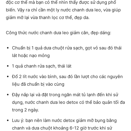
độc cơ thể mà bạn có thể nhìn thấy được sử dụng phổ
biến. Vậy ra chỉ cần một ly nước chanh dưa leo, vừa giúp
giảm mỡ lại vừa thanh lọc cơ thể, đẹp da.
Công thức nước chanh dưa leo giảm cân, đẹp dáng:
Chuẩn bị 1 quả dưa chuột rửa sạch, gọt vỏ sau đó thái
lát hoặc nạo mỏng
1 quả chanh rửa sạch, thái lát
Đổ 2 lít nước vào bình, sau đó lần lượt cho các nguyên
liệu đã chuẩn bị vào cùng
Đậy nắp lại và đặt trong ngăn mát tủ lạnh đến khi sử
dụng, nước chanh dưa leo detox có thể bảo quản tối đa
trong 2 ngày.
Lưu ý: bạn nên làm nước detox giảm mỡ bụng bằng
chanh và dưa chuột khoảng 6-12 giờ trước khi sử