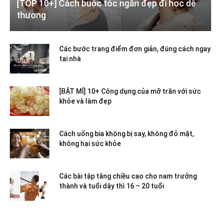
[TOP 10+] Cách buộc tóc ngắn đẹp đi học dễ
thương
Các bước trang điểm đơn giản, đúng cách ngay
tại nhà
[BẬT MÍ] 10+ Công dụng của mỡ trăn với sức
khỏe và làm đẹp
Cách uống bia không bị say, không đỏ mặt,
không hại sức khỏe
Các bài tập tăng chiều cao cho nam trưởng
thành và tuổi dậy thì 16 – 20 tuổi