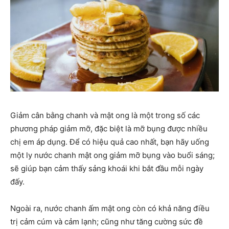
Giảm cân bằng chanh và mật ong là một trong số các
phương pháp giảm mỡ, đặc biệt là mỡ bụng được nhiều
chị em áp dụng. Để có hiệu quả cao nhất, bạn hãy uống
một ly nước chanh mật ong giảm mỡ bụng vào buổi sáng;
sẽ giúp bạn cảm thấy sảng khoái khi bắt đầu mỗi ngày
đấy.
Ngoài ra, nước chanh ấm mật ong còn có khả năng điều
trị cảm cúm và cảm lạnh; cũng như tăng cường sức đề