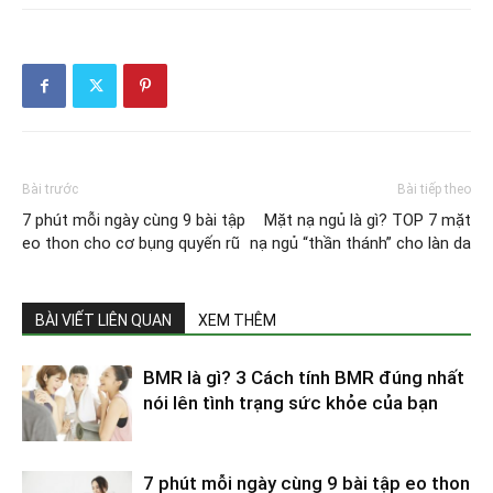
Bài trước
Bài tiếp theo
7 phút mỗi ngày cùng 9 bài tập
Mặt nạ ngủ là gì? TOP 7 mặt
eo thon cho cơ bụng quyến rũ
nạ ngủ “thần thánh” cho làn da
BÀI VIẾT LIÊN QUAN
XEM THÊM
BMR là gì? 3 Cách tính BMR đúng nhất
nói lên tình trạng sức khỏe của bạn
7 phút mỗi ngày cùng 9 bài tập eo thon