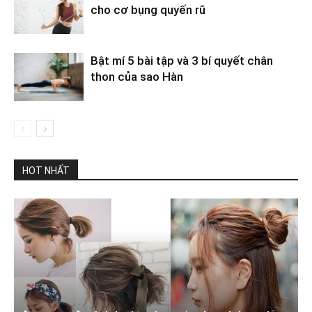
cho cơ bụng quyến rũ
Bật mí 5 bài tập và 3 bí quyết chân
thon của sao Hàn
HOT NHẤT