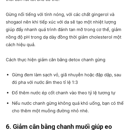
Gừng nổi tiếng với tính nóng, với các chất gingerol và
shogaol nên khi tiếp xúc với da sẽ tạo một nhiệt lượng
giúp đẩy nhanh quá trình đánh tan mỡ trong cơ thể, giảm
nồng độ pH trong dạ dày đồng thời giảm cholesterol một
cách hiệu quả.
Cách thực hiện giảm cân bằng detox chanh gừng
Gừng đem làm sạch vỏ, giã nhuyễn hoặc đập dập, sau
đó pha với nước ấm theo tỉ lệ 1:3
Đổ thêm nước ép cốt chanh vào theo tỷ lệ tương tự
Nếu nước chanh gừng không quá khó uống, bạn có thể
cho thêm một muỗng đường nhỏ nhé.
6. Giảm cân bằng chanh muối giúp eo