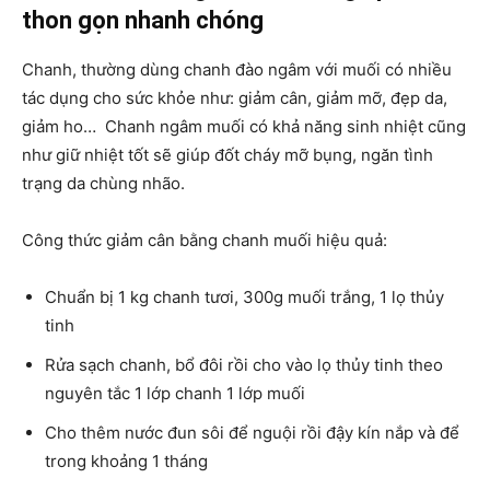
thon gọn nhanh chóng
Chanh, thường dùng chanh đào ngâm với muối có nhiều
tác dụng cho sức khỏe như: giảm cân, giảm mỡ, đẹp da,
giảm ho… Chanh ngâm muối có khả năng sinh nhiệt cũng
như giữ nhiệt tốt sẽ giúp đốt cháy mỡ bụng, ngăn tình
trạng da chùng nhão.
Công thức giảm cân bằng chanh muối hiệu quả:
Chuẩn bị 1 kg chanh tươi, 300g muối trắng, 1 lọ thủy
tinh
Rửa sạch chanh, bổ đôi rồi cho vào lọ thủy tinh theo
nguyên tắc 1 lớp chanh 1 lớp muối
Cho thêm nước đun sôi để nguội rồi đậy kín nắp và để
trong khoảng 1 tháng