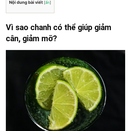
Nội dung bài viết
[
ẩn
]
Vì sao chanh có thể giúp giảm
cân, giảm mỡ?