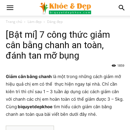
Trang chủ
Làm đẹp
Dáng đẹp
[Bật mí] 7 công thức giảm
cân bằng chanh an toàn,
đánh tan mỡ bụng
1859
Giảm cân bằng chanh
là một trong những cách giảm mỡ
hiệu quả chị em có thể thực hiện ngay tại nhà. Chỉ cần
kiên trì thì chỉ sau 1 – 3 tuần áp dụng các cách giảm cân
với chanh các chị em hoàn toàn có thể giảm được 3 – 5kg.
Cùng
biquyetdepkhoe
tìm hiểu cách giảm cân bằng
chanh an toàn qua bài viết bên dưới đây nhé.