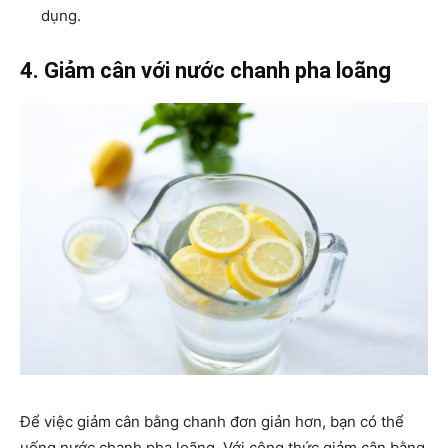
dụng.
4. Giảm cân với nước chanh pha loãng
Để việc giảm cân bằng chanh đơn giản hơn, bạn có thể
uống nước chanh pha loãng. Với công thức giảm cân bằng