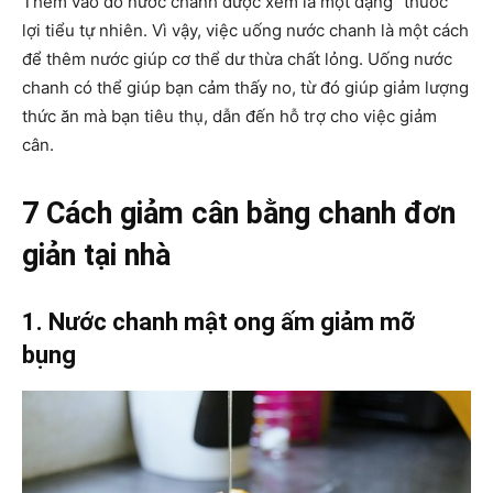
Thêm vào đó nước chanh được xem là một dạng “thuốc”
lợi tiểu tự nhiên. Vì vậy, việc uống nước chanh là một cách
để thêm nước giúp cơ thể dư thừa chất lỏng. Uống nước
chanh có thể giúp bạn cảm thấy no, từ đó giúp giảm lượng
thức ăn mà bạn tiêu thụ, dẫn đến hỗ trợ cho việc giảm
cân.
7 Cách giảm cân bằng chanh đơn
giản tại nhà
1. Nước chanh mật ong ấm giảm mỡ
bụng