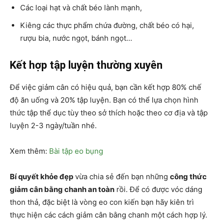
Các loại hạt và chất béo lành mạnh,
Kiêng các thực phẩm chứa đường, chất béo có hại,
rượu bia, nước ngọt, bánh ngọt…
Kết hợp tập luyện thường xuyên
Để việc giảm cân có hiệu quả, bạn cần kết hợp 80% chế
độ ăn uống và 20% tập luyện. Bạn có thể lựa chọn hình
thức tập thể dục tùy theo sở thích hoặc theo cơ địa và tập
luyện 2-3 ngày/tuần nhé.
Xem thêm:
Bài tập eo bụng
Bí quyết khỏe đẹp
vừa chia sẻ đến bạn những
công thức
giảm cân bằng chanh an toàn
rồi. Để có được vóc dáng
thon thả, đặc biệt là vòng eo con kiến bạn hãy kiên trì
thực hiện các cách giảm cân bằng chanh một cách hợp lý.